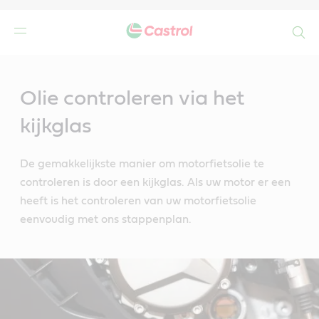
Search
Main
Content
Olie controleren via het
kijkglas
De gemakkelijkste manier om motorfietsolie te
controleren is door een kijkglas. Als uw motor er een
heeft is het controleren van uw motorfietsolie
eenvoudig met ons stappenplan.