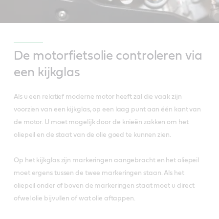
De motorfietsolie controleren via
een kijkglas
Als u een relatief moderne motor heeft zal die vaak zijn
voorzien van een kijkglas, op een laag punt aan één kant van
de motor. U moet mogelijk door de knieën zakken om het
oliepeil en de staat van de olie goed te kunnen zien.
Op het kijkglas zijn markeringen aangebracht en het oliepeil
moet ergens tussen de twee markeringen staan. Als het
oliepeil onder of boven de markeringen staat moet u direct
ofwel olie bijvullen of wat olie aftappen.