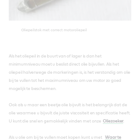
Oliepeilstok met correct motoroliepeil
Als het oliepeil in de buurt van of lager is dan het
minimumniveau moet u beslist direct olie bijvullen. Als het
oliepeil halverwege de markeringen is, is het verstandig om olie
bij te vullen tot het maximumniveau om uw motor zo goed
mogelijk te beschermen.
Ook als u maar een beetje olie bijvult is het belangrijk dat de
olie waarmee u bijvult de juiste viscositeit en specificatie heeft.
U kunt die snel en gemakkelijk vinden met onze
Oliezoeker
.
Als u olie om bij te vullen moet kopen kunt u met
Waar te