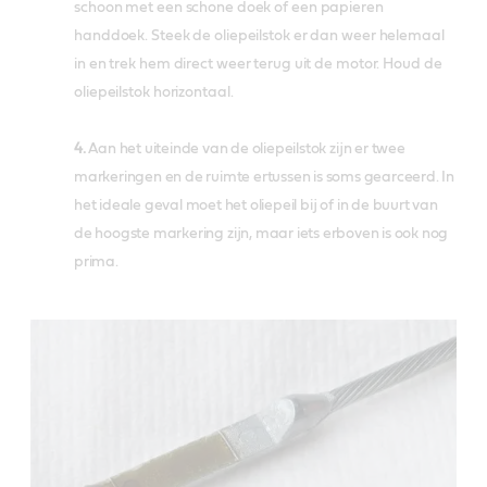
schoon met een schone doek of een papieren
handdoek. Steek de oliepeilstok er dan weer helemaal
in en trek hem direct weer terug uit de motor. Houd de
oliepeilstok horizontaal.
4.
Aan het uiteinde van de oliepeilstok zijn er twee
markeringen en de ruimte ertussen is soms gearceerd. In
het ideale geval moet het oliepeil bij of in de buurt van
de hoogste markering zijn, maar iets erboven is ook nog
prima.