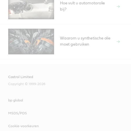
Hoe vult u automotorolie
bij?
Waarom u synthetische olie
moet gebruiken
Castrol Limited
Copyright © 1999-2026
bp global
MSDS/PDS
Cookie-voorkeuren