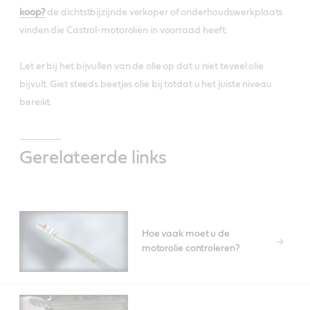
koop?
de dichtstbijzijnde verkoper of onderhoudswerkplaats
vinden die Castrol-motoroliën in voorraad heeft.
Let er bij het bijvullen van de olie op dat u niet teveel olie
bijvult. Giet steeds beetjes olie bij totdat u het juiste niveau
bereikt.
Gerelateerde links
Hoe vaak moet u de
motorolie controleren?