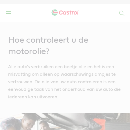
Search
Main
Content
Hoe controleert u de
motorolie?
Alle auto's verbruiken een beetje olie en het is een
misvatting om alleen op waarschuwingslampjes te
vertrouwen. De olie van uw auto controleren is een
eenvoudige taak van het onderhoud van uw auto die
iedereen kan uitvoeren.