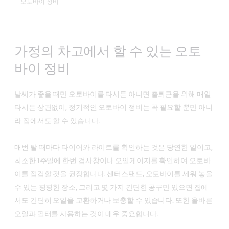
오토바이 정비
가정의 차고에서 할 수 있는 오토
바이 정비
날씨가 좋을 때만 오토바이를 타시든 아니면 출퇴근을 위해 매일
타시든 상관없이, 정기적인 오토바이 정비는 꼭 필요할 뿐만 아니
라 집에서도 할 수 있습니다.
매번 탈 때마다 타이어와 라이트를 확인하는 것은 당연한 일이고,
최소한 1주일에 한번 검사창이나 오일게이지를 확인하여 오토바
이를 점검할 것을 권장합니다. 센터스탠드, 오토바이를 세워 놓을
수 있는 평평한 장소, 그리고 몇 가지 간단한 공구만 있으면 집에
서도 간단히 오일을 교환하거나 보충할 수 있습니다. 또한 올바른
오일과 필터를 사용하는 것이 매우 중요합니다.