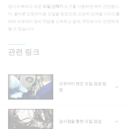
당사의 빠르고 쉬운
오일 선택기
도구를 사용하면 매우 간단합니
다. 올바른 오토바이용 오일을 찾았으면, 단순히 단계별 가이드를
따라 오토바이 정비 작업을 신속하고 쉽게, 무엇보다도 안전하게
할 수 있습니다.
관련 링크
오토바이 엔진 오일 점검 방
법
검사창을 통한 오일 점검