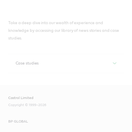
Take a deep dive into our wealth of experience and
knowledge by accessing our library of news stories and case
studies.
Case studies
Case studies
Castrol Limited
Copyright © 1999–2026
BP GLOBAL