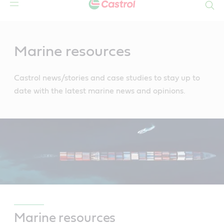
Search
Main
Content
Marine resources
Castrol news/stories and case studies to stay up to
date with the latest marine news and opinions.
Marine resources