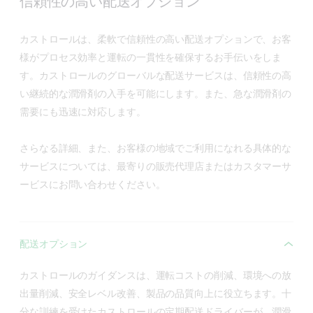
信頼性の高い配送オプション
カストロールは、柔軟で信頼性の高い配送オプションで、お客
様がプロセス効率と運転の一貫性を確保するお手伝いをしま
す。カストロールのグローバルな配送サービスは、信頼性の高
い継続的な潤滑剤の入手を可能にします。また、急な潤滑剤の
需要にも迅速に対応します。
さらなる詳細、また、お客様の地域でご利用になれる具体的な
サービスについては、最寄りの販売代理店またはカスタマーサ
ービスにお問い合わせください。
配送オプション
カストロールのガイダンスは、運転コストの削減、環境への放
出量削減、安全レベル改善、製品の品質向上に役立ちます。十
分な訓練を受けたカストロールの定期配送ドライバーが、潤滑