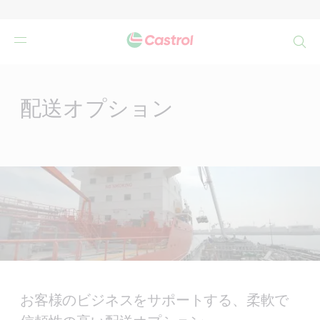
検
索
Main
Content
配送オプション
お客様のビジネスをサポートする、柔軟で