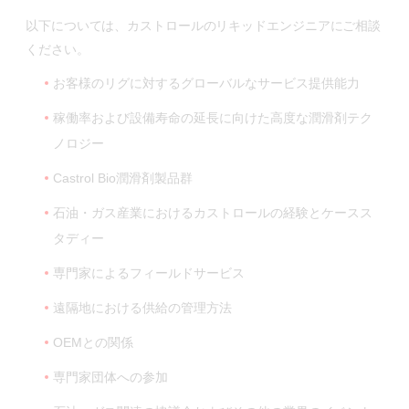
以下については、カストロールのリキッドエンジニアにご相談
ください。
お客様のリグに対するグローバルなサービス提供能力
稼働率および設備寿命の延長に向けた高度な潤滑剤テク
ノロジー
Castrol Bio潤滑剤製品群
石油・ガス産業におけるカストロールの経験とケースス
タディー
専門家によるフィールドサービス
遠隔地における供給の管理方法
OEMとの関係
専門家団体への参加