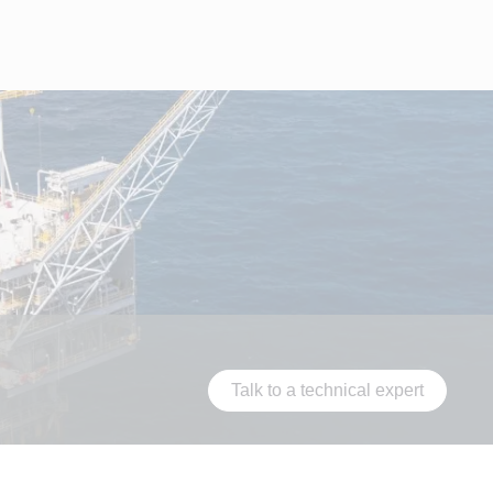
Talk to a technical expert