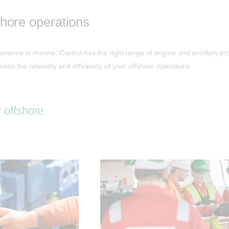
hore operations
rience in marine, Castrol has the right range of engine and ancillary pr
ize the reliability and efficiency of your offshore operations.
r offshore