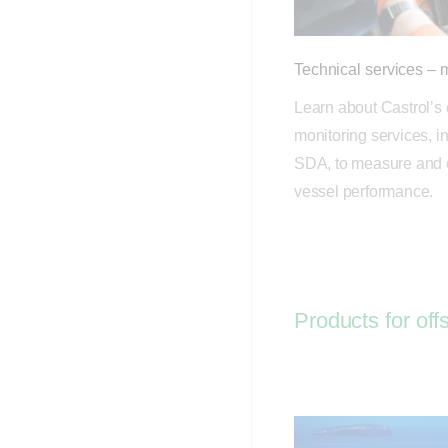
Technical services – 
Learn about Castrol’s 
monitoring services, i
SDA, to measure and o
vessel performance.
Products for off