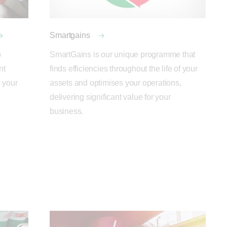
Smartgains
 
SmartGains is our unique programme that 
t 
finds efficiencies throughout the life of your 
 your 
assets and optimises your operations, 
delivering significant value for your 
business.