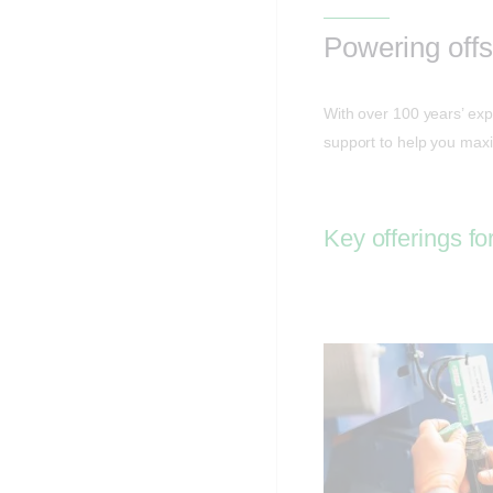
Powering offs
With over 100 years’ expe
support to help you maxim
Key offerings fo