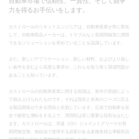
自動車市場で信頼性、一貫性、そして競争
力を得るお手伝いをします。
カストロールのリキッドエンジニアは、自動車産業が常に変化
して、自動車部品メーカーは、トラブルなく長期間確実に潤滑
できるソリューションを求めていることを認識しています。
また、新しいアプリケーション、新しい材料、およびより厳し
い条件を含むより高度な要求や、これらを取り巻く環境問題が
あることも知っています。
カストロールの自動車産業に関する知識は、長年の実績によっ
て積み上げられたものです。それは現在と未来のニーズに応え
る製品開発ができる理由と自負しています。公道で自動車を安
全で確実な運転をする上で、潤滑剤は常に重要な役割をはたし
ます。カストロールは、等速（CV）ジョイントグリースや長
期間無交換、無給油で使用する必要がある多種多様な車載部品