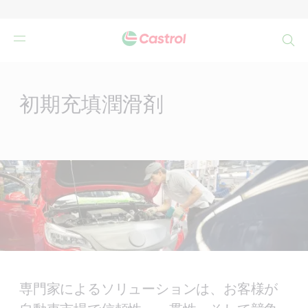
検
索
Main
Content
初期充填潤滑剤
専門家によるソリューションは、お客様が