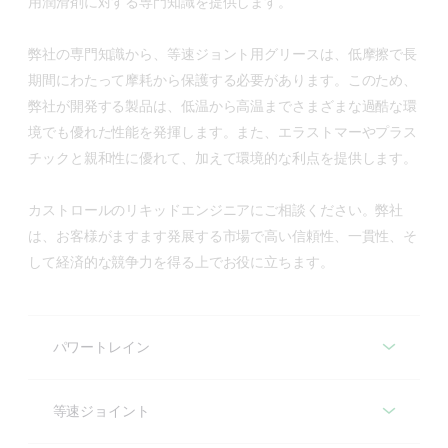
用潤滑剤に対する専門知識を提供します。
弊社の専門知識から、等速ジョント用グリースは、低摩擦で長
期間にわたって摩耗から保護する必要があります。このため、
弊社が開発する製品は、低温から高温までさまざまな過酷な環
境でも優れた性能を発揮します。また、エラストマーやプラス
チックと親和性に優れて、加えて環境的な利点を提供します。
カストロールのリキッドエンジニアにご相談ください。弊社
は、お客様がますます発展する市場で高い信頼性、一貫性、そ
して経済的な競争力を得る上でお役に立ちます。
パワートレイン
パワートレイン
等速ジョイント