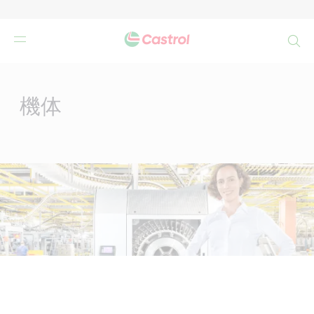
検
索
Main
Content
機体