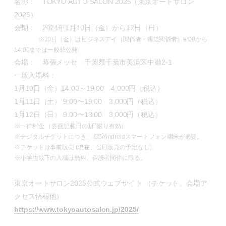
名称： TOKYO AUTO SALON 2025（東京オートサロン
2025）
会期： 2024年1月10日（金）から12日（日）
※10日（金）はビジネスデイ（関係者・報道関係者）9:00から
14:00までは一般非公開
会場： 幕張メッセ 千葉県千葉市美浜区中瀬2-1
一般入場料：
1月10日（金）14:00～19:00 4,000円（税込）
1月11日（土） 9:00〜19:00 3,000円（税込）
1月12日（日） 9:00〜18:00 3,000円（税込）
※一律料金 （券面記載日の1日限り有効）
※デジタルチケットにつき、iOS/Androidスマートフォン端末が必要。
※チケットは事前販売 (現在、当日販売の予定なし)。
※小学生以下の入場は無料。保護者同伴に限る。
東京オートサロン2025公式ウェブサイト （チケット、会場ア
クセス情報他）
https://www.tokyoautosalon.jp/2025/