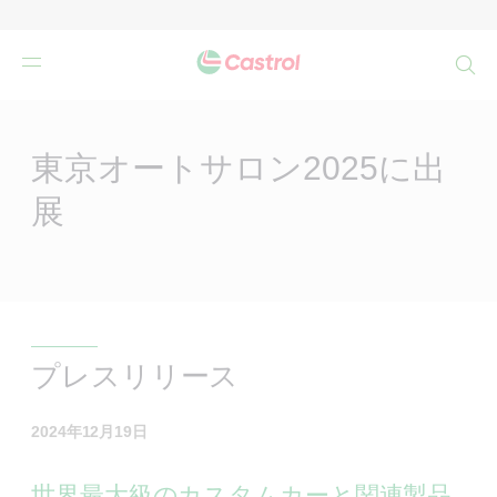
検
索
Main
Content
東京オートサロン2025に出
展
プレスリリース
2024年12月19日
世界最大級のカスタムカーと関連製品