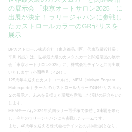
の展示会 「東京オートサロン2025」に
出展が決定！ ラリージャパンに参戦し
たカストロールカラーのGRヤリスを
展示
BPカストロール株式会社（東京都品川区、代表取締役社長：
平川 雅規）は、世界最大級のカスタムカーと関連製品の展示
会「東京オートサロン2025」に、株式会社テインと共同出展
いたします（小間番号：424）。
125周年を迎えたカストロールは、MEM（Melvyn Engram
Motorsports）チーム のカストロールカラーのGRヤリス Rally
２の展示と、未来を見据えた環境を意識した活動の紹介をいた
します。
MEMチームは2024年英国ラリー選手権で優勝し3連覇を果た
し、今年のラリージャパンにも参戦したチームです。
また、40周年を迎える株式会社テインとの共同出展となり、