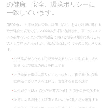
の健康、安全、環境ポリシーに
一致しています。
REACHは、化学物質の登録、評価、認可、および制限に関する
欧州連合の規制です。2007年6月1日に施行され、単一のシステ
ムを有するいくつかの欧州連合における指令や規制に代わるも
のとして導入されました。REACHにはいくつかの目的がありま
す。
化学薬品がもたらす可能性があるリスクに対する、人の
健康および環境の保護を向上する
化学薬品を市場に送りだす人々に対し、化学薬品の使用
に関連するリスクを理解し、管理する責任を課す
欧州連合（EU）の化学産業の革新性と競争力を強化する
物質による危険性を評価するための代替方法を推進する