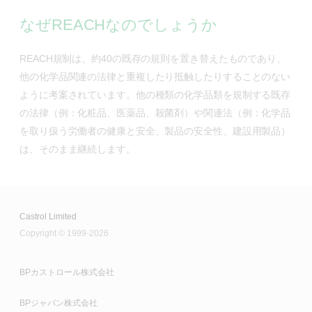
なぜREACHなのでしょうか
REACH規制は、約40の既存の規則を置き替えたものであり、
他の化学品関連の法律と重複したり抵触したりすることのない
ように考案されています。他の種類の化学品類を規制する既存
の法律（例：化粧品、医薬品、殺菌剤）や関連法（例：化学品
を取り扱う労働者の健康と安全、製品の安全性、建設用製品）
は、そのまま継続します。
Castrol Limited
Copyright © 1999-2026
BPカストロール株式会社
BPジャパン株式会社