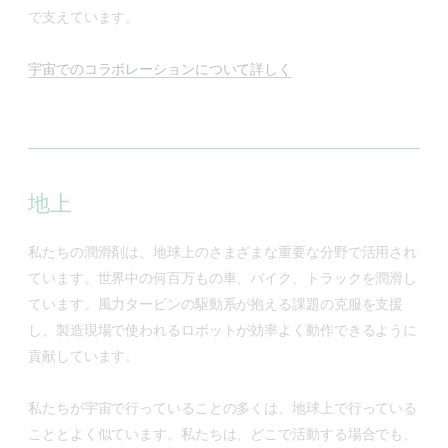
で支えています。
宇宙でのコラボレーションについて詳しく
地上
私たちの潤滑剤は、地球上のさまざまな重要な分野で活用され
ています。世界中の何百万もの車、バイク、トラックを潤滑し
ています。風力タービンの駆動系が抱える課題の克服を支援
し、製造現場で使われるロボットが効率よく動作できるように
貢献しています。
私たちが宇宙で行っていることの多くは、地球上で行っている
こととよく似ています。私たちは、どこで活動する場合でも、