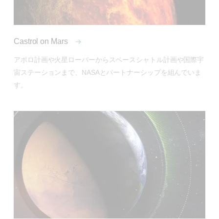
Castrol on Mars
アポロ計画や火星ローバーからスペースシャトル計画や国際宇
宙ステーションまで、NASAとパートナーシップを組んでいま
す。