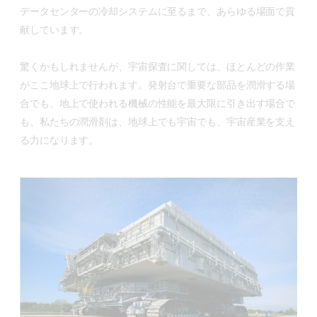
データセンターの冷却システムに至るまで、あらゆる場面で貢
献しています。
驚くかもしれませんが、宇宙探査に関しては、ほとんどの作業
がここ地球上で行われます。発射台で重要な部品を潤滑する場
合でも、地上で使われる機械の性能を最大限に引き出す場合で
も、私たちの潤滑剤は、地球上でも宇宙でも、宇宙産業を支え
る力になります。