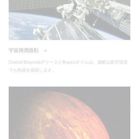
宇宙用潤滑剤
Castrol BraycoteグリースとBraycoオイルは、過酷な真空環境
でも性能を発揮します。