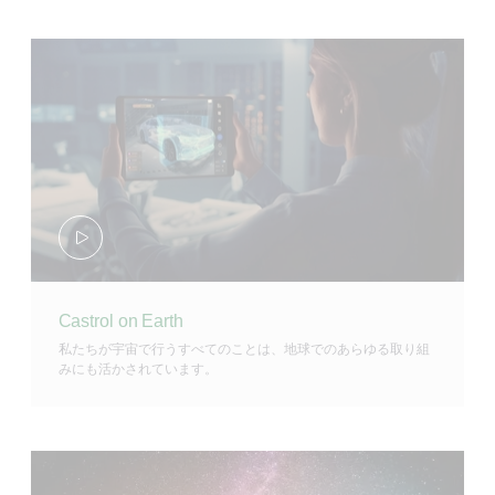
Castrol on Earth
私たちが宇宙で行うすべてのことは、地球でのあらゆる取り組
みにも活かされています。