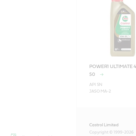
POWER1 ULTIMATE 4
50
API SN

JASO MA-2
Castrol Limited
Copyright © 1999-2026