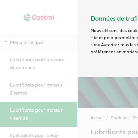
Données de trafic
Nous utilisons des cook
site et pour permettre 
Menu principal
sur « Autoriser tous les
préférences en matière
Lubrifiants moteurs pour
deux-roues
Lubrifiants pour moteur
2 temps
Lubrifiants pour moteur
4 temps
Accueil
Produits
De
Main
Lubrifiants po
Content
Spécialités pour deux-