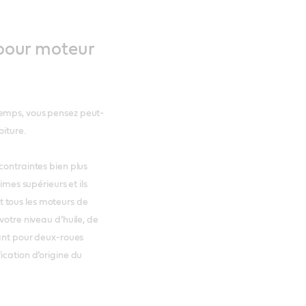
t pour moteur
temps, vous pensez peut-
oiture.
contraintes bien plus
imes supérieurs et ils
 tous les moteurs de
votre niveau d’huile, de
iant pour deux-roues
ication d’origine du