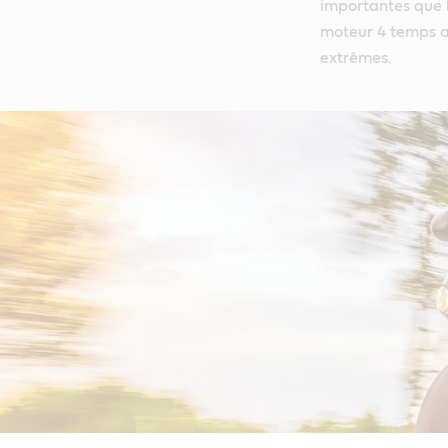
importantes que l
moteur 4 temps a
extrêmes.