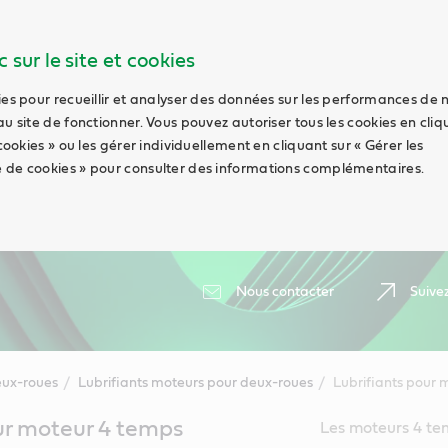
 sur le site et cookies
ies pour recueillir et analyser des données sur les performances de 
au site de fonctionner. Vous pouvez autoriser tous les cookies en cli
 cookies » ou les gérer individuellement en cliquant sur « Gérer les
 de cookies » pour consulter des informations complémentaires.
Nous contacter
Suive
ux-roues
Lubrifiants moteurs pour deux-roues
Lubrifiants pour 
ur moteur 4 temps
Les moteurs 4 te