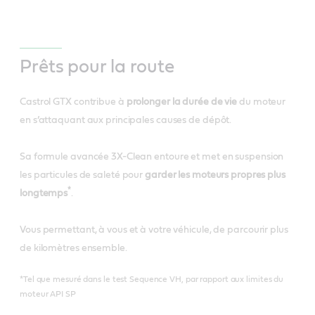
Prêts pour la route
Castrol GTX contribue à
prolonger la durée de vie
du moteur
en s’attaquant aux principales causes de dépôt.
Sa formule avancée 3X-Clean entoure et met en suspension
les particules de saleté pour
garder les moteurs propres plus
*
longtemps
.
Vous permettant, à vous et à votre véhicule, de parcourir plus
de kilomètres ensemble.
*Tel que mesuré dans le test Sequence VH, par rapport aux limites du
moteur API SP