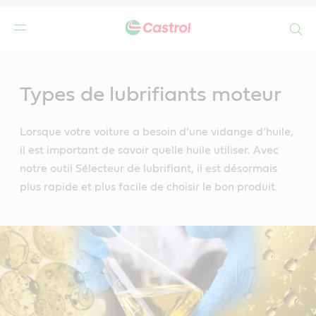
Search
Main
Content
Types de lubrifiants moteur
Lorsque votre voiture a besoin d’une vidange d’huile,
il est important de savoir quelle huile utiliser. Avec
notre outil Sélecteur de lubrifiant, il est désormais
plus rapide et plus facile de choisir le bon produit.