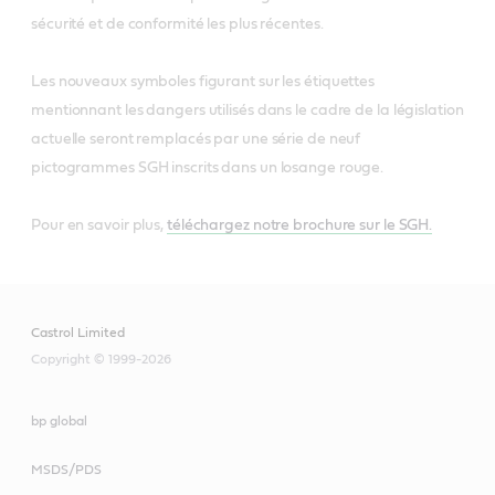
sécurité et de conformité les plus récentes.
Les nouveaux symboles figurant sur les étiquettes
mentionnant les dangers utilisés dans le cadre de la législation
actuelle seront remplacés par une série de neuf
pictogrammes SGH inscrits dans un losange rouge.
Pour en savoir plus,
téléchargez notre brochure sur le SGH.
Castrol Limited
Copyright © 1999-2026
bp global
MSDS/PDS