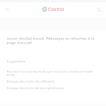
Search
Main
Content
Aucun résultat trouvé. Réessayez ou retournez à la
page d'accueil.
Suggestions:
Assurez-vous que les mots que vous avez choisis sont bien
écrits.
Essayez des mots clés différents.
Essayez des mots clés plus génériques.