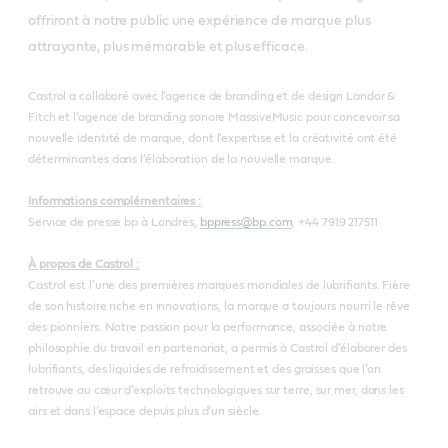
offriront à notre public une expérience de marque plus
attrayante, plus mémorable et plus efficace.
Castrol a collaboré avec l’agence de branding et de design Landor &
Fitch et l’agence de branding sonore MassiveMusic pour concevoir sa
nouvelle identité de marque, dont l’expertise et la créativité ont été
déterminantes dans l’élaboration de la nouvelle marque.
Informations complémentaires :
Service de presse bp à Londres,
bppress@bp.com
, +44 7919 217511
À propos de Castrol :
Castrol est l’une des premières marques mondiales de lubrifiants. Fière
de son histoire riche en innovations, la marque a toujours nourri le rêve
des pionniers. Notre passion pour la performance, associée à notre
philosophie du travail en partenariat, a permis à Castrol d’élaborer des
lubrifiants, des liquides de refroidissement et des graisses que l’on
retrouve au cœur d’exploits technologiques sur terre, sur mer, dans les
airs et dans l’espace depuis plus d’un siècle.