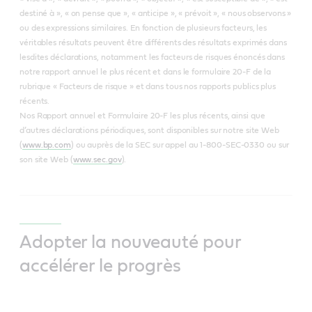
destiné à », « on pense que », « anticipe », « prévoit », « nous observons »
ou des expressions similaires. En fonction de plusieurs facteurs, les
véritables résultats peuvent être différents des résultats exprimés dans
lesdites déclarations, notamment les facteurs de risques énoncés dans
notre rapport annuel le plus récent et dans le formulaire 20-F de la
rubrique « Facteurs de risque » et dans tous nos rapports publics plus
récents.
Nos Rapport annuel et Formulaire 20-F les plus récents, ainsi que
d’autres déclarations périodiques, sont disponibles sur notre site Web
(
www.bp.com
) ou auprès de la SEC sur appel au 1-800-SEC-0330 ou sur
son site Web (
www.sec.gov
).
Adopter la nouveauté pour
accélérer le progrès