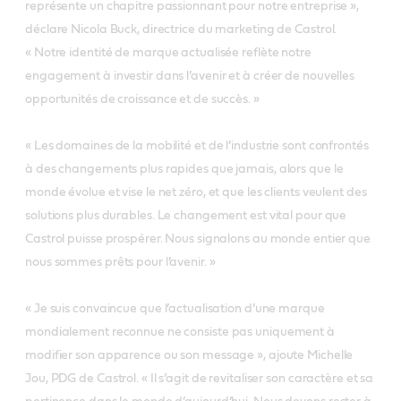
représente un chapitre passionnant pour notre entreprise »,
déclare Nicola Buck, directrice du marketing de Castrol.
« Notre identité de marque actualisée reflète notre
engagement à investir dans l’avenir et à créer de nouvelles
opportunités de croissance et de succès. »
« Les domaines de la mobilité et de l’industrie sont confrontés
à des changements plus rapides que jamais, alors que le
monde évolue et vise le net zéro, et que les clients veulent des
solutions plus durables. Le changement est vital pour que
Castrol puisse prospérer. Nous signalons au monde entier que
nous sommes prêts pour l’avenir. »
« Je suis convaincue que l’actualisation d’une marque
mondialement reconnue ne consiste pas uniquement à
modifier son apparence ou son message », ajoute Michelle
Jou, PDG de Castrol. « Il s’agit de revitaliser son caractère et sa