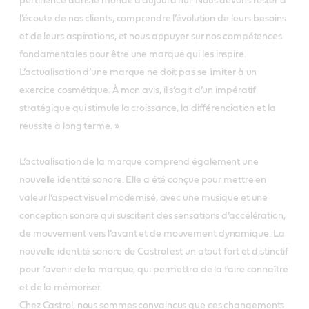
pertinence dans le monde d’aujourd’hui. Nous devons rester à
l’écoute de nos clients, comprendre l’évolution de leurs besoins
et de leurs aspirations, et nous appuyer sur nos compétences
fondamentales pour être une marque qui les inspire.
L’actualisation d’une marque ne doit pas se limiter à un
exercice cosmétique. À mon avis, il s’agit d’un impératif
stratégique qui stimule la croissance, la différenciation et la
réussite à long terme. »
L’actualisation de la marque comprend également une
nouvelle identité sonore. Elle a été conçue pour mettre en
valeur l’aspect visuel modernisé, avec une musique et une
conception sonore qui suscitent des sensations d’accélération,
de mouvement vers l’avant et de mouvement dynamique. La
nouvelle identité sonore de Castrol est un atout fort et distinctif
pour l’avenir de la marque, qui permettra de la faire connaître
et de la mémoriser.
Chez Castrol, nous sommes convaincus que ces changements