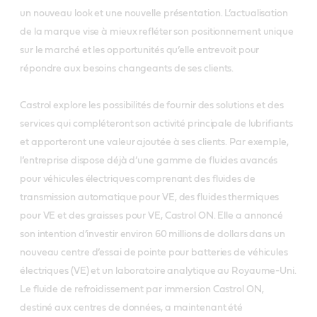
un nouveau look et une nouvelle présentation. L’actualisation
de la marque vise à mieux refléter son positionnement unique
sur le marché et les opportunités qu’elle entrevoit pour
répondre aux besoins changeants de ses clients.
Castrol explore les possibilités de fournir des solutions et des
services qui compléteront son activité principale de lubrifiants
et apporteront une valeur ajoutée à ses clients. Par exemple,
l’entreprise dispose déjà d’une gamme de fluides avancés
pour véhicules électriques comprenant des fluides de
transmission automatique pour VE, des fluides thermiques
pour VE et des graisses pour VE, Castrol ON. Elle a annoncé
son intention d’investir environ 60 millions de dollars dans un
nouveau centre d’essai de pointe pour batteries de véhicules
électriques (VE) et un laboratoire analytique au Royaume-Uni.
Le fluide de refroidissement par immersion Castrol ON,
destiné aux centres de données, a maintenant été