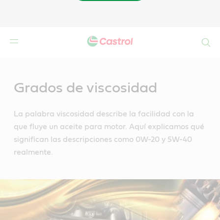
Buscar
Main
Content
Grados de viscosidad
La palabra viscosidad describe la facilidad con la
que fluye un aceite para motor. Aquí explicamos qué
significan las descripciones como 0W-20 y 5W-40
realmente.