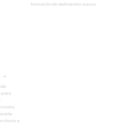
formación de sedimentos nuevos.
ido 
 para 
 
 motor, 
aceite 
 diaria a 