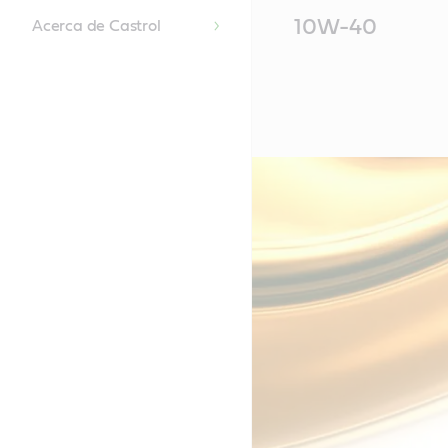
Main
10W-40
Acerca de Castrol
Content