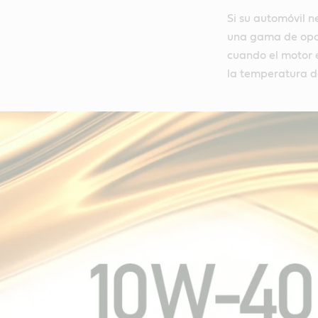
Si su automóvil n
una gama de opci
cuando el motor e
la temperatura d