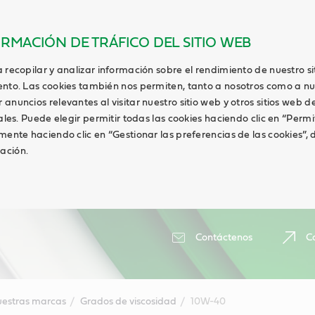
ORMACIÓN DE TRÁFICO DEL SITIO WEB
 recopilar y analizar información sobre el rendimiento de nuestro s
ento. Las cookies también nos permiten, tanto a nosotros como a nu
anuncios relevantes al visitar nuestro sitio web y otros sitios web de
ales. Puede elegir permitir todas las cookies haciendo clic en “Permi
lmente haciendo clic en “Gestionar las preferencias de las cookies”
ación.
Contáctenos
Ca
estras marcas
Grados de viscosidad
10W-40