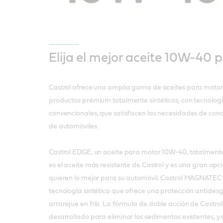
Elija el mejor aceite 10W-40 
Castrol ofrece una amplia gama de aceites para motor
productos prémium totalmente sintéticos, con tecnología
convencionales, que satisfacen las necesidades de cond
de automóviles.
Castrol EDGE, un aceite para motor 10W-40, totalmente
es el aceite más resistente de Castrol y es una gran op
quieren lo mejor para su automóvil. Castrol MAGNATEC
tecnología sintética que ofrece una protección antidesg
arranque en frío. La fórmula de doble acción de Castr
desarrollado para eliminar los sedimentos existentes, y a