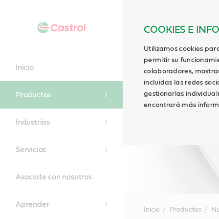
COOKIES E INF
Utilizamos cookies para
permitir su funcionami
Inicio
colaboradores, mostrar 
incluidas las redes soci
gestionarlas individua
Productos
encontrará más inform
Industrias
Servicios
Asociate con nosotros
Aprender
Inicio
Productos
Nu