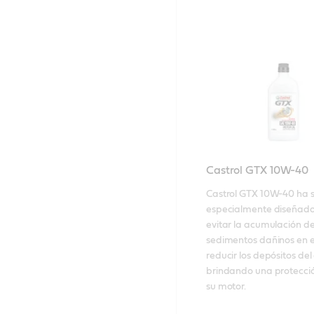
Castrol GTX 10W-40
Castrol GTX 10W-40 ha s
especialmente diseñado
evitar la acumulación de
sedimentos dañinos en el
reducir los depósitos del 
brindando una protección
su motor.