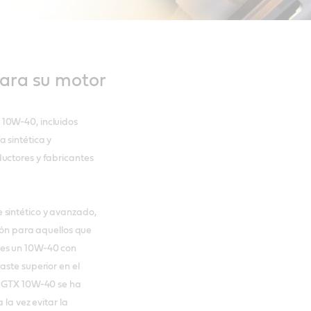
para su motor
 10W-40, incluidos
 sintética y
uctores y fabricantes
 sintético y avanzado,
ción para aquellos que
 es un 10W-40 con
aste superior en el
ol GTX 10W-40 se ha
 la vez evitar la