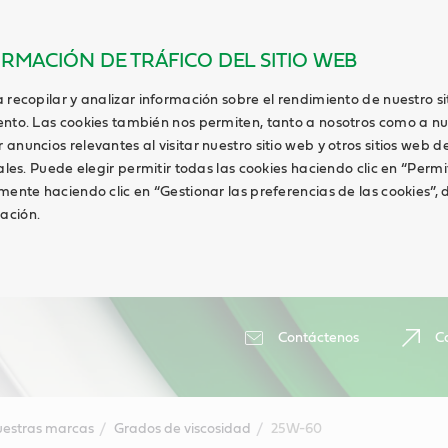
ORMACIÓN DE TRÁFICO DEL SITIO WEB
 recopilar y analizar información sobre el rendimiento de nuestro s
ento. Las cookies también nos permiten, tanto a nosotros como a nu
anuncios relevantes al visitar nuestro sitio web y otros sitios web de
ales. Puede elegir permitir todas las cookies haciendo clic en “Permi
lmente haciendo clic en “Gestionar las preferencias de las cookies”
ación.
Contáctenos
Ca
estras marcas
Grados de viscosidad
25W-60