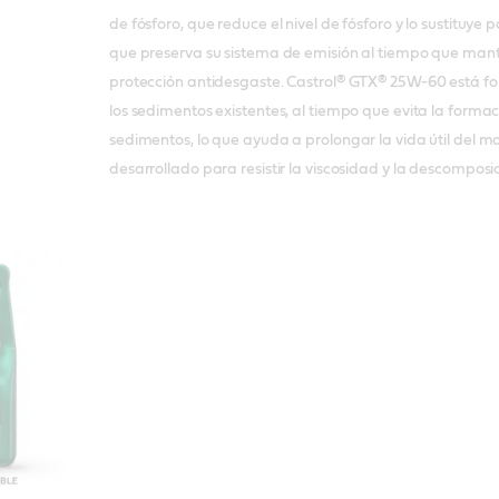
de fósforo, que reduce el nivel de fósforo y lo sustituye
que preserva su sistema de emisión al tiempo que man
protección antidesgaste. Castrol® GTX® 25W-60 está f
los sedimentos existentes, al tiempo que evita la forma
sedimentos, lo que ayuda a prolongar la vida útil del m
desarrollado para resistir la viscosidad y la descomposi