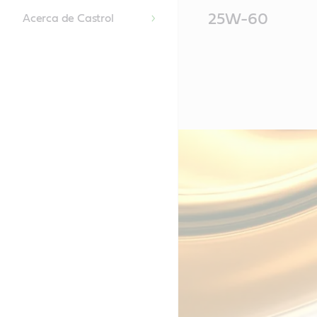
Main
25W-60
Acerca de Castrol
Content