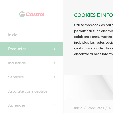
COOKIES E INF
Utilizamos cookies para
permitir su funcionami
Inicio
colaboradores, mostrar 
incluidas las redes soci
gestionarlas individua
Productos
encontrará más inform
Industrias
Servicios
Asociate con nosotros
Aprender
Inicio
Productos
Nu