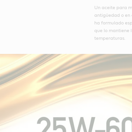
Un aceite para m
antigüedad o en 
ha formulado espe
que lo mantiene 
temperaturas.