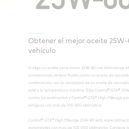
Obtener el mejor aceite 25W-
vehículo
Si elige un aceite para motor 25W-60 con kilometraje a
convencional, ambos fluirán como un aceite de viscosidad
continuación, con la viscosidad de un aceite de viscosi
esté a la temperatura máxima. Elija Castrol® GTX® 25
contra los sedimentos y Castrol® GTX® High Mileage p
antiguos con más de 100 000 kilómetros.
Castrol® GTX® High Mileage 25W-60 está especialmen
automóviles con más de 100 000 kilómetros. Contiene te