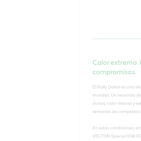
Calor extremo.
compromisos.
El Rally Dakar es una 
mundial. Un recorrido de
dunas, calor intenso y 
semanas de competenci
En estas condiciones, el
VECTON Special 10W 60 