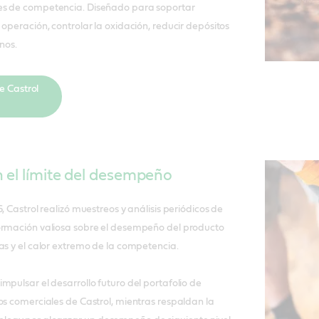
es de competencia. Diseñado para soportar
 operación, controlar la oxidación, reducir depósitos
nos.
e Castrol
 el límite del desempeño
, Castrol realizó muestreos y análisis periódicos de
ormación valiosa sobre el desempeño del producto
as y el calor extremo de la competencia.
mpulsar el desarrollo futuro del portafolio de
os comerciales de Castrol, mientras respaldan la