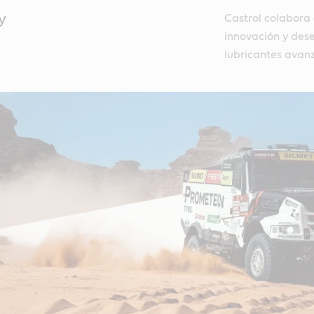
y
Castrol colabora
innovación y des
lubricantes avanz