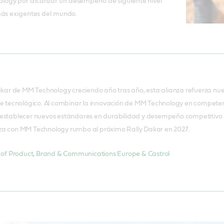
ogy por alcanzar un desempeño de siguiente nivel
más exigentes del mundo.
ar de MM Technology creciendo año tras año, esta alianza refuerza nues
nce tecnológico. Al combinar la innovación de MM Technology en competen
e establecer nuevos estándares en durabilidad y desempeño competitivo 
nza con MM Technology rumbo al próximo Rally Dakar en 2027.
of Product, Brand & Communications Europe & Castrol