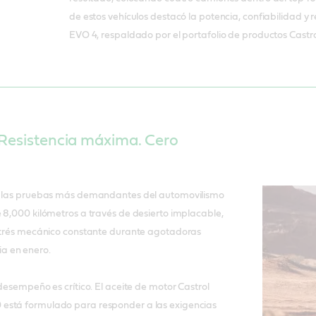
de estos vehículos destacó la potencia, confiabilidad y r
EVO 4, respaldado por el portafolio de productos Castro
 Resistencia máxima. Cero
de las pruebas más demandantes del automovilismo
 8,000 kilómetros a través de desierto implacable,
estrés mecánico constante durante agotadoras
a en enero.
 desempeño es crítico. El aceite de motor Castrol
está formulado para responder a las exigencias