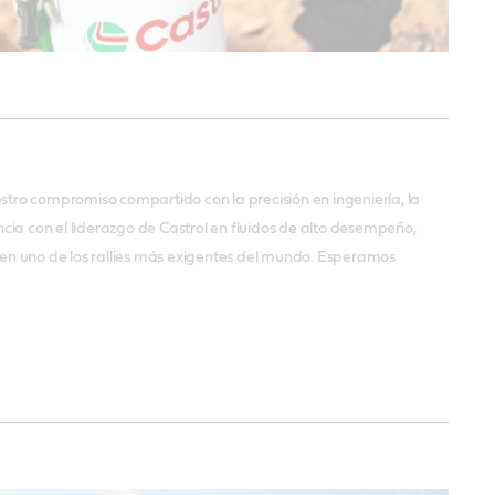
tro compromiso compartido con la precisión en ingeniería, la
cia con el liderazgo de Castrol en fluidos de alto desempeño,
en uno de los rallies más exigentes del mundo. Esperamos