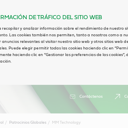
ORMACIÓN DE TRÁFICO DEL SITIO WEB
 recopilar y analizar información sobre el rendimiento de nuestro s
ento. Las cookies también nos permiten, tanto a nosotros como a nu
anuncios relevantes al visitar nuestro sitio web y otros sitios web de
ales. Puede elegir permitir todas las cookies haciendo clic en “Permi
lmente haciendo clic en “Gestionar las preferencias de las cookies”
ación.
Contáctenos
Ca
ol
Patrocinios Globales
MM Technology