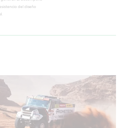
esistencia del diseño
l.