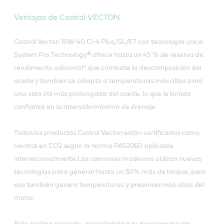
Ventajas de Castrol VECTON
Castrol Vecton 15W-40 CI-4 Plus/SL/E7 con tecnología única
System Pro Technology® ofrece hasta un 45 % de reserva de
rendimiento adicional* que combate la descomposición del
aceite y también se adapta a temperaturas más altas para
una vida útil más prolongada del aceite, lo que le brinda
confianza en su intervalo máximo de drenaje.
Todos los productos Castrol Vecton están certificados como
neutros en CO2 según la norma PAS2060 aplicable
internacionalmente.Los camiones modernos utilizan nuevas
tecnologías para generar hasta un 30% más de torque, pero
eso también genera temperaturas y presiones más altas del
motor.
Esto castiga al aceite, acercándolo a la descomposición,