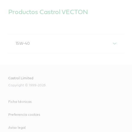
Productos Castrol VECTON
15W-40
Castrol VECTON 15W-40 CI-4 Plus/SL/E7
Castrol Limited
Copyright © 1999-2026
Ficha técnicas
Preferencia cookies
Aviso legal