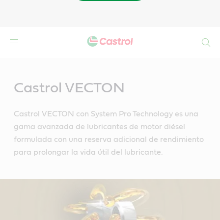
Buscar
Main
Content
Castrol VECTON
Castrol VECTON con System Pro Technology es una
gama avanzada de lubricantes de motor diésel
formulada con una reserva adicional de rendimiento
para prolongar la vida útil del lubricante.