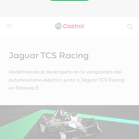
Buscar
Main
Content
Jaguar TCS Racing
Redefiniendo el desempeño en la vanguardia del
automovilismo eléctrico junto a Jaguar TCS Racing
en Fórmula E.