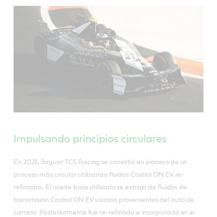
Impulsando principios circulares
En 2023, Jaguar TCS Racing se convirtió en pionero de un
proceso más circular utilizando fluidos Castrol ON EV re-
refinados. El aceite base utilizado se extrajo de fluidos de
transmisión Castrol ON EV usados provenientes del auto de
carrera. Posteriormente fue re-refinado e incorporado en el