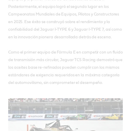
Posteriormente, el equipo logró el segundo lugar en los
Campeonatos Mundiales de Equipos, Pilotos y Constructores
en 2025. Ese éxito se construyó sobre el rendimiento y la
confiabilidad del Jaguar I-TYPE 6 y Jaguar I-TYPE 7, así como
en la innovación pionera desarrollada detrás de escena.
Como el primer equipo de Fórmula E en competir con un fluido
de transmisión más circular, Jaguar TCS Racing demostró que
los aceites base re-refinados pueden cumplir con los mismos
estándares de exigencia requeridos en la máxima categoría
del automovilismo, sin comprometer el desempeño.