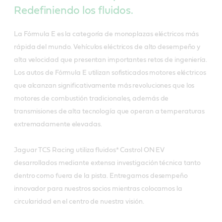
Redefiniendo los fluidos.
La Fórmula E es la categoría de monoplazas eléctricos más
rápida del mundo. Vehículos eléctricos de alto desempeño y
alta velocidad que presentan importantes retos de ingeniería.
Los autos de Fórmula E utilizan sofisticados motores eléctricos
que alcanzan significativamente más revoluciones que los
motores de combustión tradicionales, además de
transmisiones de alta tecnología que operan a temperaturas
extremadamente elevadas.
Jaguar TCS Racing utiliza fluidos* Castrol ON EV
desarrollados mediante extensa investigación técnica tanto
dentro como fuera de la pista. Entregamos desempeño
innovador para nuestros socios mientras colocamos la
circularidad en el centro de nuestra visión.