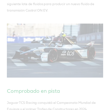
siguiente lote de fluidos para producir un nuevo fluido de
transmisión Castrol ON EV.
Comprobado en pista
Jaguar TCS Racing conquistó el Campeonato Mundial de
Equipos y el primer Trofeo de Constructores en 2024.