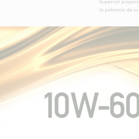
Supercar proporci
la potencia de su