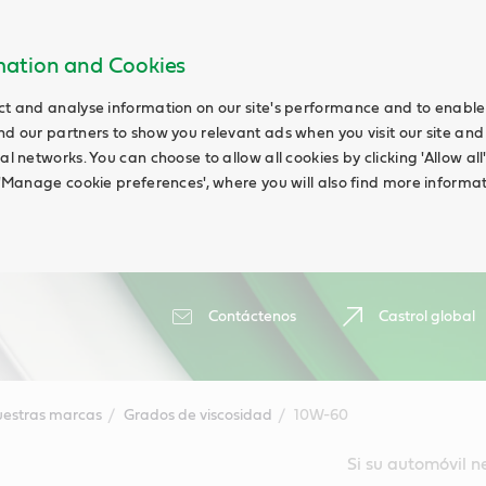
rmation and Cookies
ct and analyse information on our site's performance and to enable t
nd our partners to show you relevant ads when you visit our site and
ial networks. You can choose to allow all cookies by clicking 'Allow a
g 'Manage cookie preferences', where you will also find more informat
Contáctenos
Castrol global
estras marcas
Grados de viscosidad
10W-60
Si su automóvil 