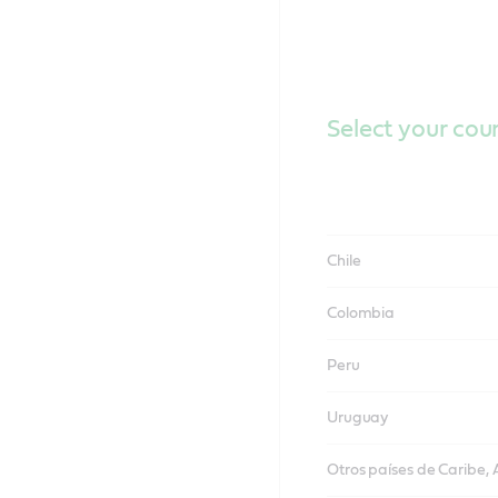
Select your cou
Chile
Colombia
Peru
Uruguay
Otros países de Caribe,