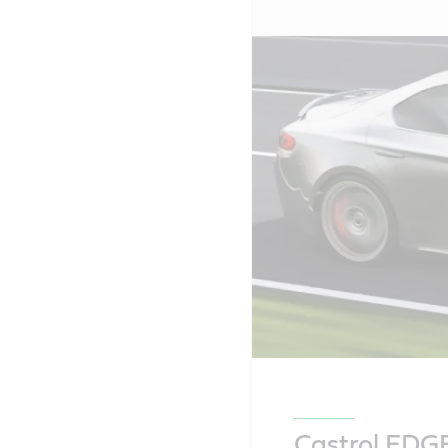
Castrol EDG