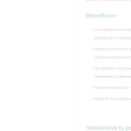
Beneficios
Se transforma hast
presión para prote
Reduce la fricción 
condiciones del mo
Se somete a las pr
rendimiento demo
Recomendado por f
Evita la formació
Selecciona tu pa