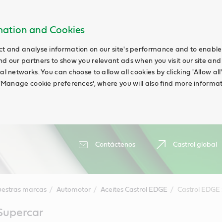
rmation and Cookies
ct and analyse information on our site's performance and to enable t
nd our partners to show you relevant ads when you visit our site and
ial networks. You can choose to allow all cookies by clicking 'Allow a
g 'Manage cookie preferences', where you will also find more informat
Contáctenos
Castrol global
estras marcas
Automotor
Aceites Castrol EDGE
Castrol EDGE
Supercar