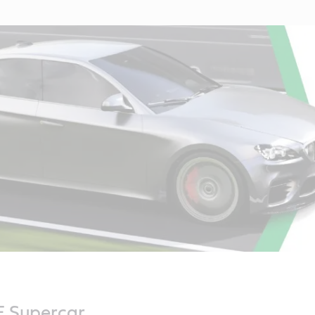
E Supercar