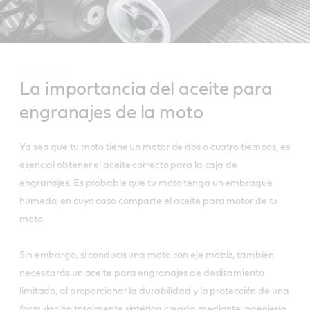
La importancia del aceite para
engranajes de la moto
Ya sea que tu moto tiene un motor de dos o cuatro tiempos, es
esencial obtener el aceite correcto para la caja de
engranajes. Es probable que tu moto tenga un embrague
húmedo, en cuyo caso comparte el aceite para motor de tu
moto.
Sin embargo, si conducís una moto con eje motriz, también
necesitarás un aceite para engranajes de deslizamiento
limitado, al proporcionar la durabilidad y la protección de una
formulación totalmente sintética creada mediante ingeniería