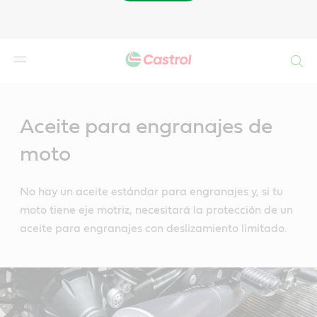
Buscar
Main
Content
Aceite para engranajes de
moto
No hay un aceite estándar para engranajes y, si tu
moto tiene eje motriz, necesitará la protección de un
aceite para engranajes con deslizamiento limitado.