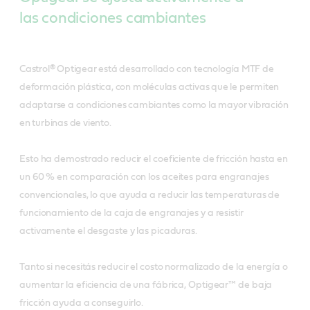
las condiciones cambiantes
Castrol® Optigear está desarrollado con tecnología MTF de
deformación plástica, con moléculas activas que le permiten
adaptarse a condiciones cambiantes como la mayor vibración
en turbinas de viento.
Esto ha demostrado reducir el coeficiente de fricción hasta en
un 60 % en comparación con los aceites para engranajes
convencionales, lo que ayuda a reducir las temperaturas de
funcionamiento de la caja de engranajes y a resistir
activamente el desgaste y las picaduras.
Tanto si necesitás reducir el costo normalizado de la energía o
aumentar la eficiencia de una fábrica, Optigear™ de baja
fricción ayuda a conseguirlo.