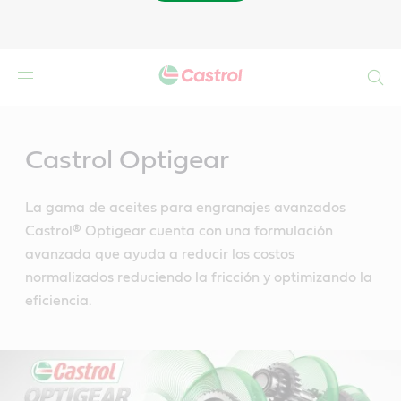
Buscar
Main
Content
Castrol Optigear
La gama de aceites para engranajes avanzados
Castrol® Optigear cuenta con una formulación
avanzada que ayuda a reducir los costos
normalizados reduciendo la fricción y optimizando la
eficiencia.