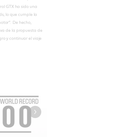
trol GTX ha sido una
ds, lo que cumple la
otor”. De hecho,
iva de la propuesta de
o y continuar el viaje