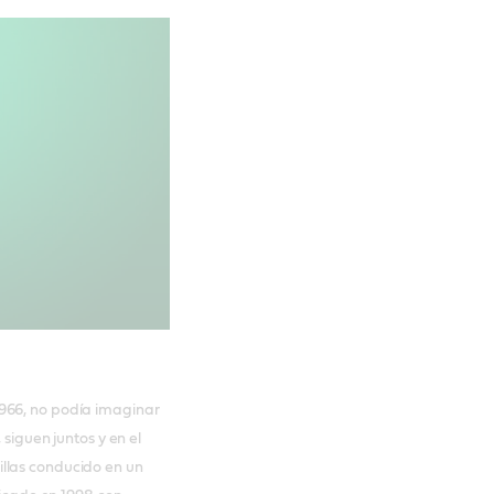
966, no podía imaginar
siguen juntos y en el
llas conducido en un