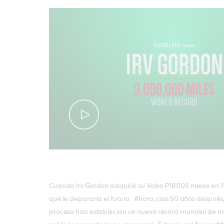
Cuando Irv Gordon adquirió su Volvo P1800S nuevo en 1
qué le depararía el futuro. Ahora, casi 50 años después, 
proceso han establecido un nuevo récord mundial de mi