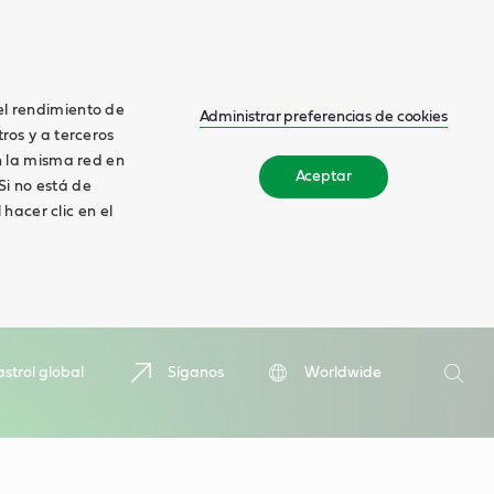
el rendimiento de
Administrar preferencias de cookies
tros y a terceros
en la misma red en
Aceptar
 Si no está de
hacer clic en el
Buscar
strol global
Síganos
Worldwide
Busca