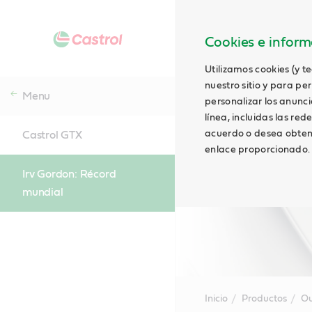
Cookies e informa
Utilizamos cookies (y t
nuestro sitio y para pe
Menu
personalizar los anunci
línea, incluidas las red
acuerdo o desea obtene
Castrol GTX
enlace proporcionado.
Irv Gordon: Récord
mundial
Inicio
Productos
Ou