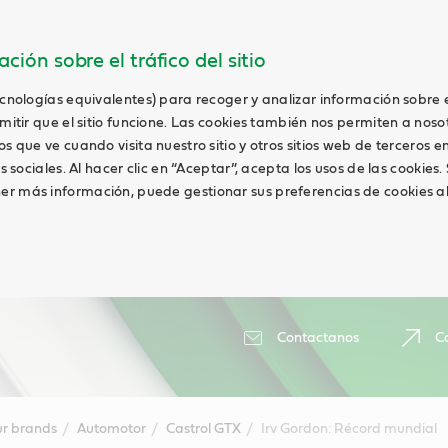
ción sobre el tráfico del sitio
ecnologías equivalentes) para recoger y analizar información sobre 
rmitir que el sitio funcione. Las cookies también nos permiten a noso
os que ve cuando visita nuestro sitio y otros sitios web de terceros 
es sociales. Al hacer clic en “Aceptar”, acepta los usos de las cookies.
r más información, puede gestionar sus preferencias de cookies al 
Contactanos
Ca
r brands
Automotor
Castrol GTX
Irv Gordon: Récord mundial