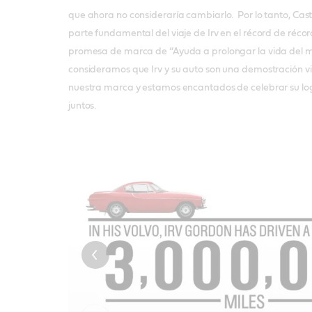
que ahora no consideraría cambiarlo. Por lo tanto, Cas
parte fundamental del viaje de Irv en el récord de récor
promesa de marca de “Ayuda a prolongar la vida del m
consideramos que Irv y su auto son una demostración v
nuestra marca y estamos encantados de celebrar su logr
juntos.