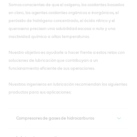
Somos conscientes de que el oxígeno, los oxidantes basados
en cloro, los agentes oxidantes orgánicos e inorgánicos, el
peróxido de hidrógeno concentrado, el ácido nítrico y el
queroseno precisan una solubilidad escasa o nula y una
inactividad química a altas temperaturas.
Nuestro objetivo es ayudarle a hacer frente a estos retos con
soluciones de lubricación que contribuyan a un
funcionamiento eficiente de sus operaciones.
Nuestros ingenieros en lubricación recomiendan los siguientes
productos para sus aplicaciones:
Compresores de gases de hidrocarburos
Compresores de gases de hidrocarburos