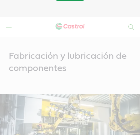
Buscar
Main
Content
Fabricación y lubricación de
componentes