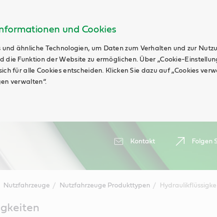
Informationen und Cookies
 und ähnliche Technologien, um Daten zum Verhalten und zur Nutz
d die Funktion der Website zu ermöglichen. Über „Cookie-Einstellu
ich für alle Cookies entscheiden. Klicken Sie dazu auf „Cookies ver
gen verwalten“.
Kontakt
Folgen S
Nutzfahrzeuge
Nutzfahrzeuge Produkttypen
Hydraulikflüssigke
igkeiten