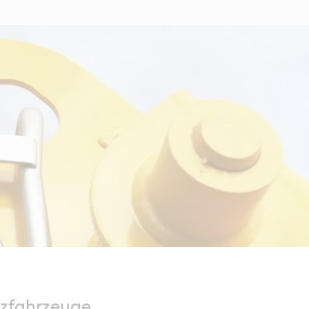
tzfahrzeuge