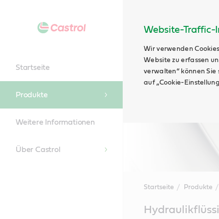
Website-Traffic-
Wir verwenden Cookies
Website zu erfassen un
Startseite
verwalten“ können Sie s
auf „Cookie-Einstellun
Produkte
Weitere Informationen
Über Castrol
Startseite
Produkte
Main
Hydraulikflüss
Content