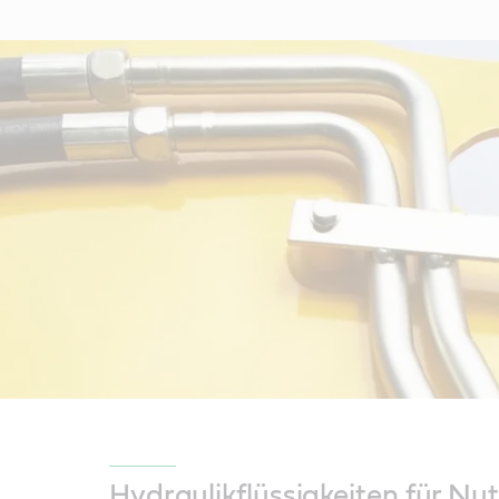
Hydraulikflüssigkeiten für Nu