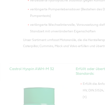
verbesserte hydrolytische Stabilität gegen Konta
verlängerte Pumpenlebensdauer (Bestehen des 
Pumpentests)
verlängerte Wechselintervalle; Voraussetzung dafü
Standzeit mit unveränderten Eigenschaften
Unser Sortiment umfasst Motorenöle, die die Herstellersp
Caterpillar, Cummins, Mack und Volvo erfüllen und übertr
Castrol Hyspin AWH-M 32
Erfüllt oder übert
Standards:
Erfüllt die An
HV, DIN.51524, 
(+).