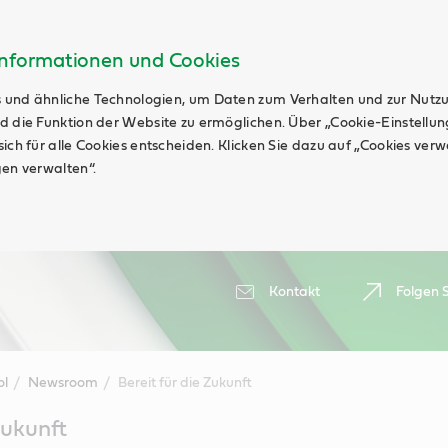
Informationen und Cookies
 und ähnliche Technologien, um Daten zum Verhalten und zur Nutz
d die Funktion der Website zu ermöglichen. Über „Cookie-Einstellu
ich für alle Cookies entscheiden. Klicken Sie dazu auf „Cookies ver
gen verwalten“.
Kontakt
Folgen S
ol
Newsroom
Bereit für die Zukunft
Zukunft