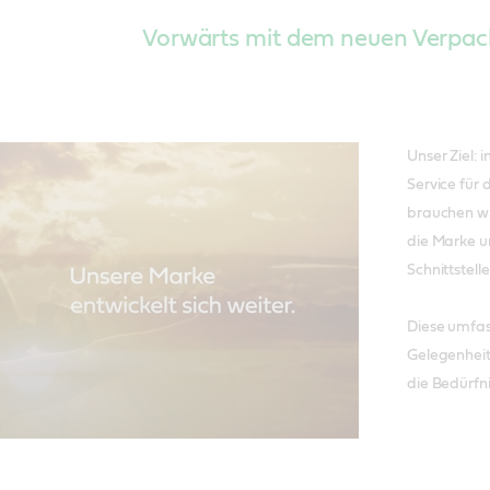
Vorwärts mit dem neuen Verpa
Unser Ziel:
Service für 
brauchen wi
die Marke u
Schnittstel
Diese umfas
Gelegenheit
die Bedürfn