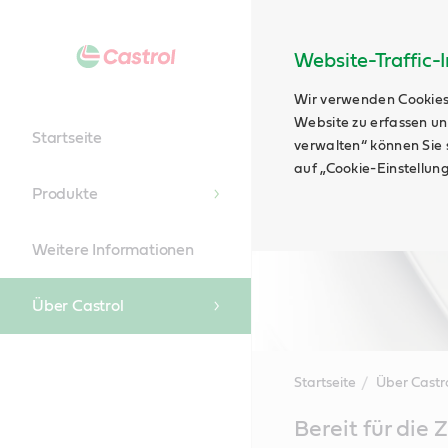
Website-Traffic-
Wir verwenden Cookies
Website zu erfassen un
Startseite
verwalten“ können Sie s
auf „Cookie-Einstellun
Produkte
Weitere Informationen
Über Castrol
Startseite
Über Castr
Main
Bereit für die 
Content