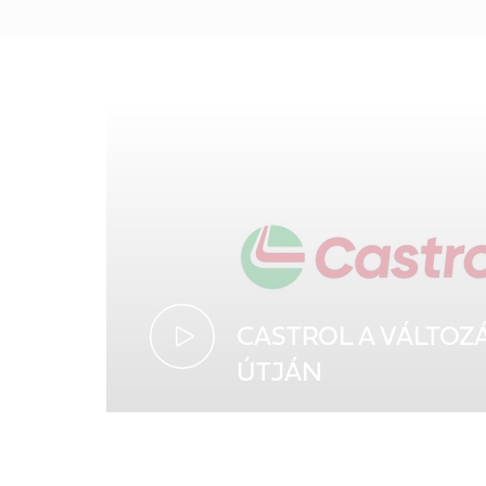
CASTROL A VÁLTOZ
ÚTJÁN