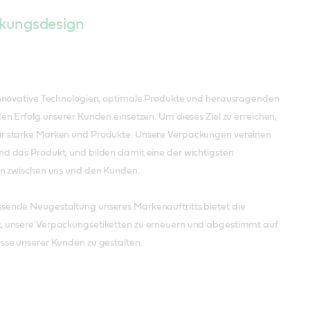
ckungsdesign
 innovative Technologien, optimale Produkte und herausragenden
den Erfolg unserer Kunden einsetzen. Um dieses Ziel zu erreichen,
r starke Marken und Produkte. Unsere Verpackungen vereinen
nd das Produkt, und bilden damit eine der wichtigsten
len zwischen uns und den Kunden.
sende Neugestaltung unseres Markenauftritts bietet die
, unsere Verpackungsetiketten zu erneuern und abgestimmt auf
isse unserer Kunden zu gestalten.