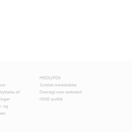
MSDS/PDS
cer
Juridisk meddelelse
kyttelse af
Oversigt over websted
ninger
HSSE-politik
s- og
ser