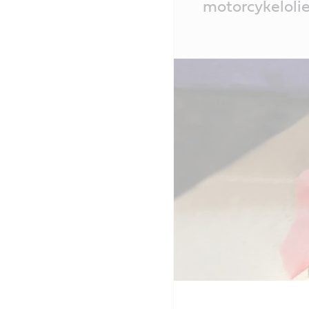
motorcykeloli