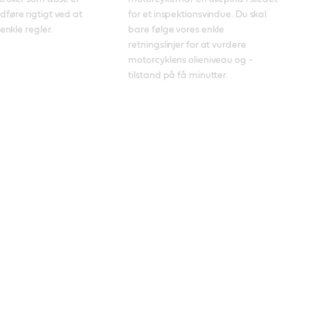
øre rigtigt ved at 
for et inspektionsvindue. Du skal 
enkle regler.
bare følge vores enkle 
retningslinjer for at vurdere 
motorcyklens olieniveau og -
tilstand på få minutter.