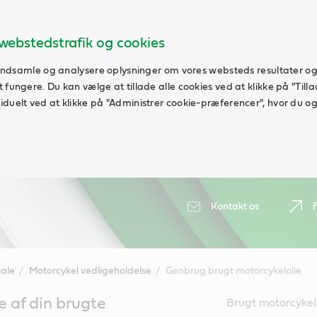
webstedstrafik og cookies
t indsamle og analysere oplysninger om vores websteds resultater og
fungere. Du kan vælge at tillade alle cookies ved at klikke på "Tillad
duelt ved at klikke på "Administrer cookie-præferencer", hvor du ogs
Kontakt os
ale
Motorcykel vedligeholdelse
Genbrug brugt motorcykelolie
 af din brugte
Brugt motorcykel