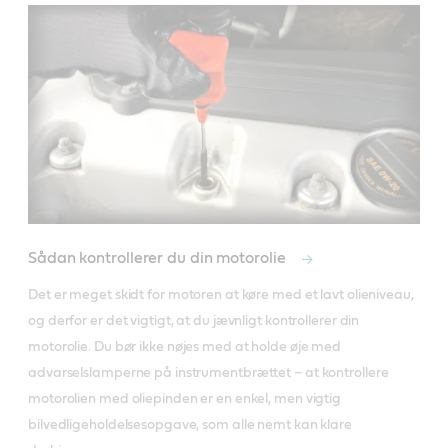
Sådan kontrollerer du din motorolie
Det er meget skidt for motoren at køre med et lavt olieniveau, 
og derfor er det vigtigt, at du jævnligt kontrollerer din 
motorolie. Du bør ikke nøjes med at holde øje med 
advarselslamperne på instrumentbrættet – at kontrollere 
motorolien med oliepinden er en enkel, men vigtig 
bilvedligeholdelsesopgave, som alle nemt kan klare 