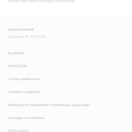
motor den bedst mulige beskyttelse.
Castrol Limited
Copyright © 1999-2026
bp Global
MSDS/PDS
Cookie-præferencer
Juridisk meddelelse
Erklæring om beskyttelse af personlige oplysninger
Oversigt over websted
HSSE-politik