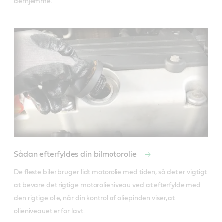
derhjemme.
Sådan efterfyldes din bilmotorolie
De fleste biler bruger lidt motorolie med tiden, så det er vigtigt 
at bevare det rigtige motorolieniveau ved at efterfylde med 
den rigtige olie, når din kontrol af oliepinden viser, at 
olieniveauet er for lavt.