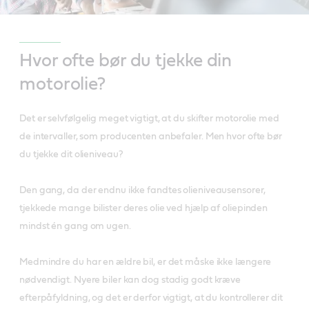
Hvor ofte bør du tjekke din
motorolie?
Det er selvfølgelig meget vigtigt, at du skifter motorolie med
de intervaller, som producenten anbefaler. Men hvor ofte bør
du tjekke dit olieniveau?
Den gang, da der endnu ikke fandtes olieniveausensorer,
tjekkede mange bilister deres olie ved hjælp af oliepinden
mindst én gang om ugen.
Medmindre du har en ældre bil, er det måske ikke længere
nødvendigt. Nyere biler kan dog stadig godt kræve
efterpåfyldning, og det er derfor vigtigt, at du kontrollerer dit