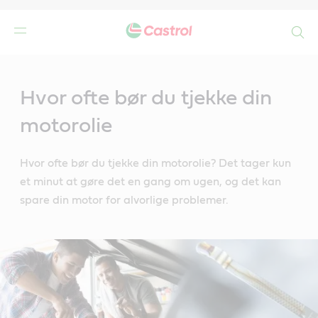
Search
Main
Content
de
Hvor ofte bør du tjekke din
r
motorolie
Hvor ofte bør du tjekke din motorolie? Det tager kun
et minut at gøre det en gang om ugen, og det kan
spare din motor for alvorlige problemer.