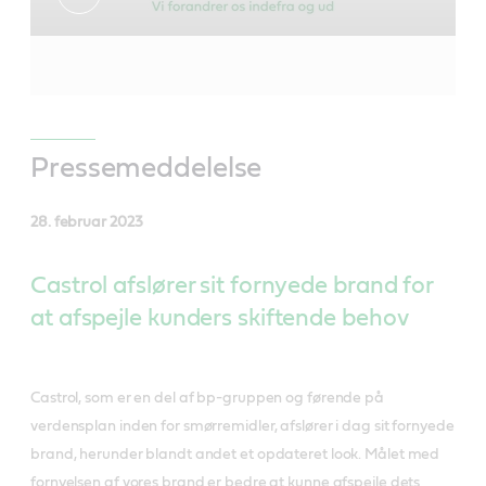
Pressemeddelelse
28. februar 2023
Castrol afslører sit fornyede brand for
at afspejle kunders skiftende behov
Castrol, som er en del af bp-gruppen og førende på
verdensplan inden for smørremidler, afslører i dag sit fornyede
brand, herunder blandt andet et opdateret look. Målet med
fornyelsen af vores brand er bedre at kunne afspejle dets