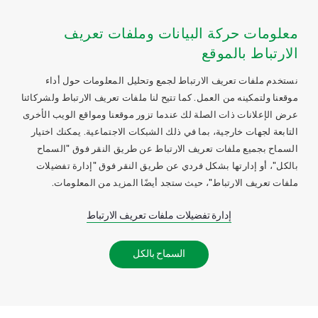
معلومات حركة البيانات وملفات تعريف
الارتباط بالموقع
نستخدم ملفات تعريف الارتباط لجمع وتحليل المعلومات حول أداء
موقعنا ولتمكينه من العمل. كما تتيح لنا ملفات تعريف الارتباط ولشركائنا
عرض الإعلانات ذات الصلة لك عندما تزور موقعنا ومواقع الويب الأخرى
التابعة لجهات خارجية، بما في ذلك الشبكات الاجتماعية. يمكنك اختيار
السماح بجميع ملفات تعريف الارتباط عن طريق النقر فوق "السماح
بالكل"، أو إدارتها بشكل فردي عن طريق النقر فوق "إدارة تفضيلات
ملفات تعريف الارتباط"، حيث ستجد أيضًا المزيد من المعلومات.
إدارة تفضيلات ملفات تعريف الارتباط
السماح بالكل