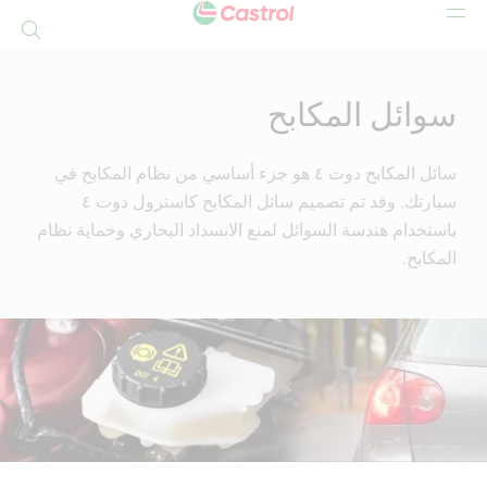
بحث
Mai
Conten
سوائل المكابح
سائل المكابح دوت ٤ هو جزء أساسي من نظام المكابح في
سيارتك. وقد تم تصميم سائل المكابح كاسترول دوت ٤
باستخدام هندسة السوائل لمنع الانسداد البخاري وحماية نظام
المكابح.