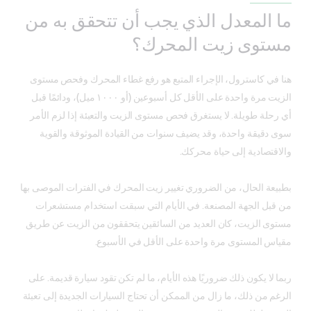
ما المعدل الذي يجب أن تتحقق به من
مستوى زيت المحرك؟
هنا في كاسترول، الإجراء المتبع هو رفع غطاء المحرك وفحص مستوى
الزيت مرة واحدة على الأقل كل أسبوعين (أو ١٠٠٠ ميل)، ودائمًا قبل
أي رحلة طويلة. لا يستغرق فحص مستوى الزيت والتعبئة إذا لزم الأمر
سوى دقيقة واحدة، وقد يضيف سنوات من القيادة الموثوقة والقوية
والاقتصادية إلى حياة محركك.
بطبيعة الحال، من الضروري تغيير زيت المحرك في الفترات الموصى بها
من قبل الجهة المصنعة. في الأيام التي سبقت استخدام مستشعرات
مستوى الزيت، كان العديد من السائقين يتحققون من الزيت عن طريق
مقياس المستوى مرة واحدة على الأقل في الأسبوع.
ربما لا يكون ذلك ضروريًا هذه الأيام، ما لم تكن تقود سيارة قديمة. على
الرغم من ذلك، ما زال من الممكن أن تحتاج السيارات الجديدة إلى تعبئة