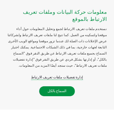
معلومات حركة البيانات وملفات تعريف
الارتباط بالموقع
نستخدم ملفات تعريف الارتباط لجمع وتحليل المعلومات حول أداء
موقعنا ولتمكينه من العمل. كما تتيح لنا ملفات تعريف الارتباط ولشركائنا
عرض الإعلانات ذات الصلة لك عندما تزور موقعنا ومواقع الويب الأخرى
التابعة لجهات خارجية، بما في ذلك الشبكات الاجتماعية. يمكنك اختيار
السماح بجميع ملفات تعريف الارتباط عن طريق النقر فوق "السماح
بالكل"، أو إدارتها بشكل فردي عن طريق النقر فوق "إدارة تفضيلات
ملفات تعريف الارتباط"، حيث ستجد أيضًا المزيد من المعلومات.
إدارة تفضيلات ملفات تعريف الارتباط
السماح بالكل