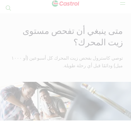
بحث
Mai
Conten
متى ينبغي أن تفحص مستوى
زيت المحرك؟
توصي كاسترول بفحص زيت المحرك كل أسبوعين (أو ١٠٠٠
ميل) ودائمًا قبل أي رحلة طويلة.