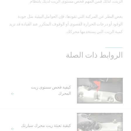
الزيت، لذلك فمن المهم فحص مستوى الزيت لديك بانتظام.
بغض النظر عن المركبة التي تقودها، فإن العوامل البيئية مثل جودة
الوقود أو درجات الحرارة القصوى أو الوقوف المتكرر عند القيادة قد تزيد
كمية الزيت التي يستخدمها محركك.
الروابط ذات الصلة
كيفية فحص مستوى زيت
المحرك
كيفية تعبئة زيت محرك سيارتك