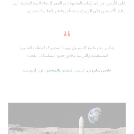
على الأرض. من المركبات المتجهة إلى القمر لإنشاء البنية التحتية، إلى
إنتاج الأكسجين على المريخ، يمتد تأثيرها عبر النظام الشمسي.
يعكس تعاوننا مع كاسترول رؤيتنا المشتركة للبعثات القمرية
المستقبلية والتزامنا بتجاوز حدود استكشاف الفضاء.
جاستن سايروس،
الرئيس التنفيذي والمؤسس، لونار آوتبوست