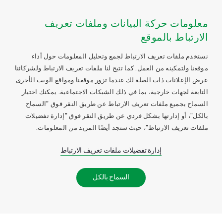
معلومات حركة البيانات وملفات تعريف
الارتباط بالموقع
نستخدم ملفات تعريف الارتباط لجمع وتحليل المعلومات حول أداء
موقعنا ولتمكينه من العمل. كما تتيح لنا ملفات تعريف الارتباط ولشركائنا
عرض الإعلانات ذات الصلة لك عندما تزور موقعنا ومواقع الويب الأخرى
التابعة لجهات خارجية، بما في ذلك الشبكات الاجتماعية. يمكنك اختيار
السماح بجميع ملفات تعريف الارتباط عن طريق النقر فوق "السماح
بالكل"، أو إدارتها بشكل فردي عن طريق النقر فوق "إدارة تفضيلات
ملفات تعريف الارتباط"، حيث ستجد أيضًا المزيد من المعلومات.
إدارة تفضيلات ملفات تعريف الارتباط
السماح بالكل