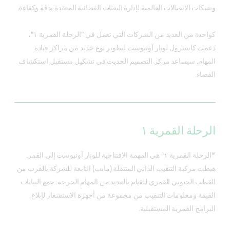
وشبكات الاتصالات العالمية لإدارة البعثات الفضائية المعقدة بدقة وكفاءة.
كواحدة من العديد من الشركات التي تعمل في "الرحلة القمرية ١"،
دعمت كاسترول لونار آوتبوست لتطوير نوع جديد من مراكز قيادة
المهام. سيساعد مركز التصميم الحديث في تشكيل مستقبل استكشاف
الفضاء.
الرحلة القمرية ١
'"الرحلة القمرية ١" هي المهمة الافتتاحية للونار آوتبوست إلى القمر.
هبطت مركبة التنقيب الذاتي المتنقلة (مابب) التابعة للشركة بالقرب من
القطب الجنوبي القمري للقيام بالعديد من المهام الحرجة: جمع البيانات
القيمة ومعلومات التنقيب من مجموعة من أجهزة الاستشعار لإبلاغ
البرامج القمرية المستقبلية.