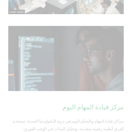
مركز قيادة المهام اليوم
مراكز قيادة المهام والتحكم اليوم هي ذروة التكنولوجيا الحديثة. تستخدم
الفرق أنظمة رقمية متقدمة، وتحليل البيانات في الوقت الفوري،