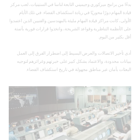
بدءًا من برامج ميركوري وجيميني التابعة لناسا في الستينيات، لعب مركز
قيادة المهام دورًا محوريًا في ريادة استكشاف الفضاء. في تلك الأيام
الأولى، كانت مراكز قيادة المهام مليئة بالمهندسين والفنيين الذين اعتمدوا
على الأنظمة التناظرية وقواعد الشريحة، واتخذوا قرارات فورية بأتمتة
أقل بكثير من اليوم.
أدى تأخير الاتصالات والعرض البسيط إلى اضطرار الفرق إلى العمل
ببيانات محدودة، والاعتماد بشكل كبير على خبرتهم وغرائزهم لتوجيه
البعثات بأمان عبر مناطق مجهولة في تاريخ استكشاف الفضاء.