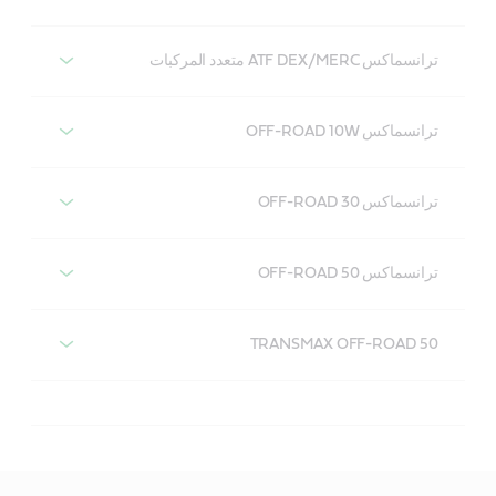
ترانسماكس ATF DEX/MERC متعدد المركبات
CASTROL TRANSMAX DEX III MULTIVEHICLE
ترانسماكس OFF-ROAD 10W
ترانسماكس ATF Dex/Merc متعدد المركبات
ترانسماكس OFF-ROAD 30
ترانسماكس OFF-ROAD 10W
ترانسماكس OFF-ROAD 50
ترانسماكس OFF-ROAD 30
TRANSMAX OFF-ROAD 50
ترانسماكس OFF-ROAD 50