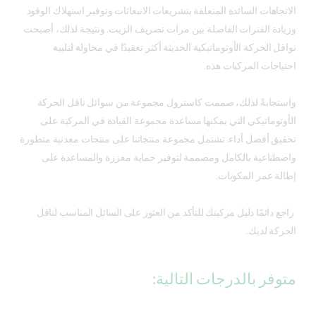
الاتجاهات السائدة المتعلقة بتشريعات الانبعاثات وتوفير استهلاك الوقود
وزيادة الفترات الفاصلة بين مرات تصريف الزيت. ونتيجة لذلك، أصبحت
نواقل الحركة الأوتوماتيكية الحديثة أكثر تعقيدًا في محاولة لتلبية
احتياجات المركبات هذه.
واستجابةً لذلك، صممت كاسترول مجموعة من سوائل ناقل الحركة
الأوتوماتيكي التي يمكنها مساعدة مجموعة القيادة في المركبة على
تحقيق أفضل أداء. تشتمل مجموعة منتجاتنا على منتجات معدنية متطورة
واصطناعية بالكامل ومصممة لتوفير حماية معززة والمساعدة على
إطالة عمر المكونات.
راجع دائمًا دليل مركبتك للتأكد من العثور على السائل المناسب لناقل
الحركة لديك.
متوفر بالدرجات التالية: