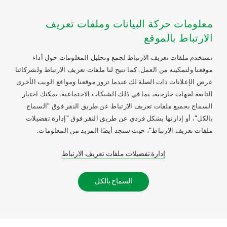
معلومات حركة البيانات وملفات تعريف
الارتباط بالموقع
نستخدم ملفات تعريف الارتباط لجمع وتحليل المعلومات حول أداء
موقعنا ولتمكينه من العمل. كما تتيح لنا ملفات تعريف الارتباط ولشركائنا
عرض الإعلانات ذات الصلة لك عندما تزور موقعنا ومواقع الويب الأخرى
التابعة لجهات خارجية، بما في ذلك الشبكات الاجتماعية. يمكنك اختيار
السماح بجميع ملفات تعريف الارتباط عن طريق النقر فوق "السماح
بالكل"، أو إدارتها بشكل فردي عن طريق النقر فوق "إدارة تفضيلات
ملفات تعريف الارتباط"، حيث ستجد أيضًا المزيد من المعلومات.
إدارة تفضيلات ملفات تعريف الارتباط
السماح بالكل