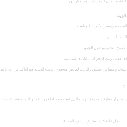
 عندما يكون المحرك والزيت باردين.
لسلامة وتوفير الأدوات المناسبة
لزيت القديم
خروج القديم ودخول الجديد
ام أفضل زيت لمحركك بالكمية المناسبة.
تخدم مقياس مستوى الزيت لفحص مستوى الزيت الجديد مع التأكد من أنه لا ي
ت؟
وطراز سيارتك وجودة الزيت الذي تستخدمه. إذا قررت تغيير الزيت بنفسك، ستدفع
 العمل نيابة عنك، ستدفع رسوم العمالة.