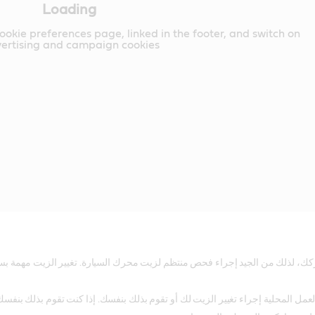
Loading
cookie preferences page, linked in the footer, and switch on
ertising and campaign cookies.
ركك، لذلك من الجيد إجراء فحص منتظم لزيت محرك السيارة. تغيير الزيت مهمة ب
ل المحلية إجراء تغيير الزيت لك أو تقوم بذلك بنفسك. إذا كنت تقوم بذلك بنفسك،