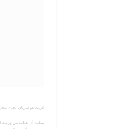
الزيت هو شريان الحياة لمح
يمكنك أن تطلب من ورشة العم