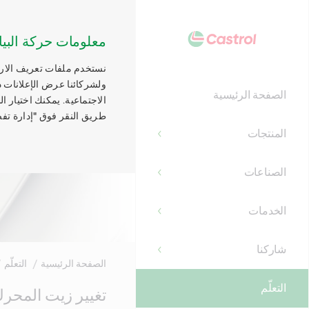
معلومات حركة البيا
نستخدم ملفات تعريف الارتب
ولشركائنا عرض الإعلانات ذ
الصفحة الرئيسية
الاجتماعية. يمكنك اختيار 
طريق النقر فوق "إدارة تفض
المنتجات
الصناعات
الخدمات
شاركنا
الصفحة الرئيسية
التعلّم
التعلّم
Main
تغيير زيت المحر
Content