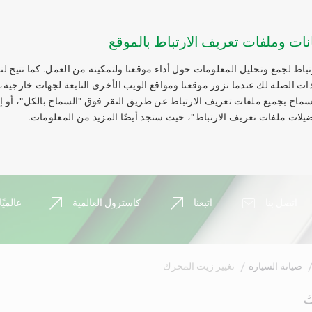
نات وملفات تعريف الارتباط بالموقع
اط لجمع وتحليل المعلومات حول أداء موقعنا ولتمكينه من العمل. كما تتيح لنا
ات الصلة لك عندما تزور موقعنا ومواقع الويب الأخرى التابعة لجهات خارجية،
السماح بجميع ملفات تعريف الارتباط عن طريق النقر فوق "السماح بالكل"، أو 
يلات ملفات تعريف الارتباط"، حيث ستجد أيضًا المزيد من المعلومات.
اتصل بنا
اتبعنا
كاسترول العالمية
عالميًا
صيانة السيارة
تغيير زيت المحرك
ك