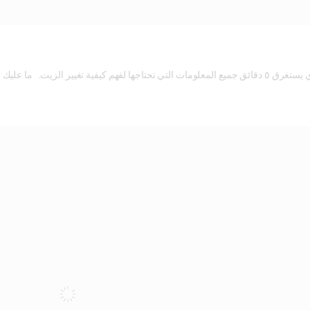
وى النقر فوق هذا الرابط لتشغيل الفيديو.