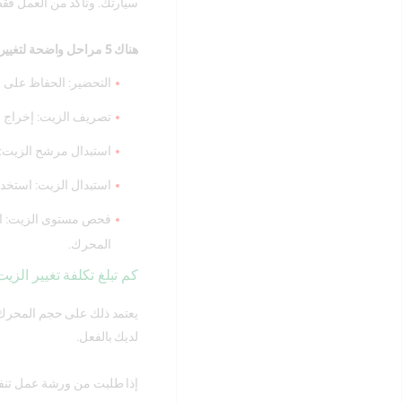
سيارتك. وتأكد من العمل فقط
هناك 5 مراحل واضحة لتغيير الزيت.
التحضير: الحفاظ على ا
تصريف الزيت: إخراج ا
استبدال مرشح الزيت: 
استبدال الزيت: استخد
فحص مستوى الزيت: اس
المحرك.
كم تبلغ تكلفة تغيير الزي
يعتمد ذلك على حجم المحرك، 
لديك بالفعل.
إذا طلبت من ورشة عمل تنفيذ