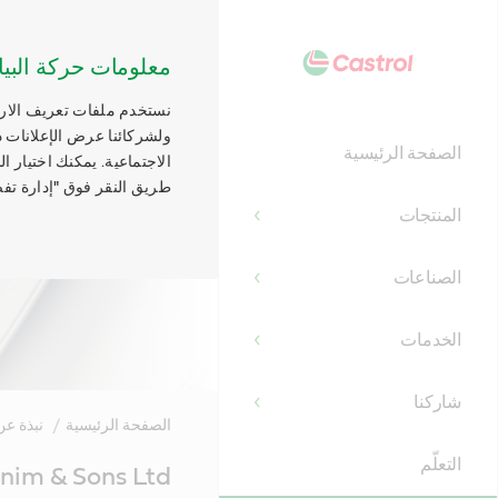
معلومات حركة البيا
نستخدم ملفات تعريف الارتب
ولشركائنا عرض الإعلانات ذ
الصفحة الرئيسية
الاجتماعية. يمكنك اختيار 
طريق النقر فوق "إدارة تفض
المنتجات
الصناعات
الخدمات
شاركنا
الصفحة الرئيسية
نبذة ع
التعلّم
Main
nim & Sons Ltd
Content