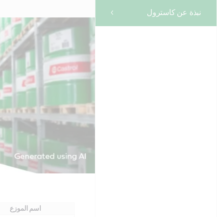
نبذة عن كاسترول
اسم الموزع