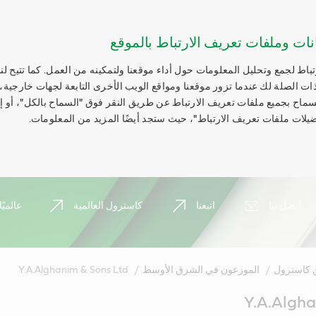
نات وملفات تعريف الارتباط بالموقع
اط لجمع وتحليل المعلومات حول أداء موقعنا ولتمكينه من العمل. كما تتيح لنا
ات الصلة لك عندما تزور موقعنا ومواقع الويب الأخرى التابعة لجهات خارجية،
السماح بجميع ملفات تعريف الارتباط عن طريق النقر فوق "السماح بالكل"، أو 
يلات ملفات تعريف الارتباط"، حيث ستجد أيضًا المزيد من المعلومات.
اتصل بنا
اتبعنا
كاسترول العالمية
عالميًا
ن كاسترول
الموزعون في الشرق الأوسط
Y.A.Alghanim & Sons Ltd
Y.A.Algha