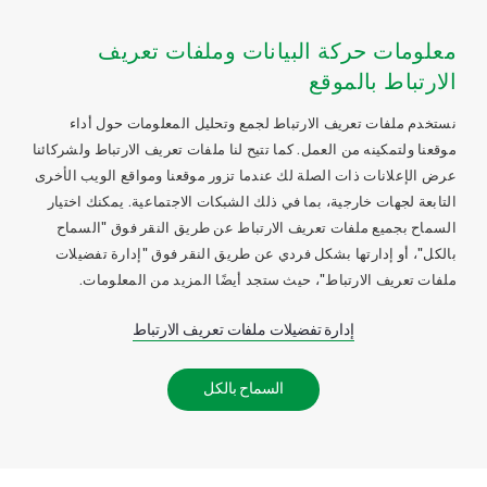
معلومات حركة البيانات وملفات تعريف
الارتباط بالموقع
نستخدم ملفات تعريف الارتباط لجمع وتحليل المعلومات حول أداء
موقعنا ولتمكينه من العمل. كما تتيح لنا ملفات تعريف الارتباط ولشركائنا
عرض الإعلانات ذات الصلة لك عندما تزور موقعنا ومواقع الويب الأخرى
التابعة لجهات خارجية، بما في ذلك الشبكات الاجتماعية. يمكنك اختيار
السماح بجميع ملفات تعريف الارتباط عن طريق النقر فوق "السماح
بالكل"، أو إدارتها بشكل فردي عن طريق النقر فوق "إدارة تفضيلات
ملفات تعريف الارتباط"، حيث ستجد أيضًا المزيد من المعلومات.
إدارة تفضيلات ملفات تعريف الارتباط
السماح بالكل