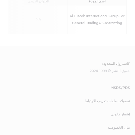
اسم الموزع
العنوان البريدي
Ai Futooh International Group For
NA
General Trading & Contracting
كاسترول المحدودة
حقوق النشر © 1999-2026
MSDS/PDS
تفضيلات ملفات تعريف الارتباط
إشعار قانوني
بيان الخصوصية