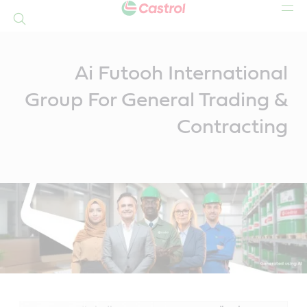
بحث
Mai
Conten
Ai Futooh International
Group For General Trading &
Contracting