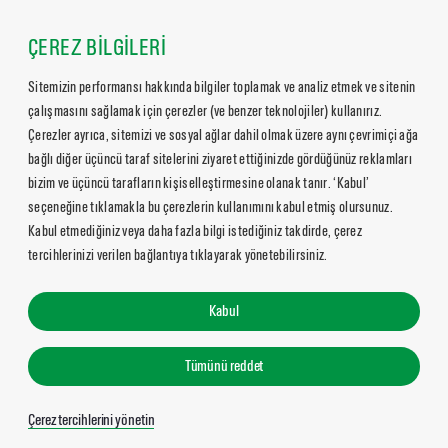
ÇEREZ BİLGİLERİ
Sitemizin performansı hakkında bilgiler toplamak ve analiz etmek ve sitenin
çalışmasını sağlamak için çerezler (ve benzer teknolojiler) kullanırız.
Çerezler ayrıca, sitemizi ve sosyal ağlar dahil olmak üzere aynı çevrimiçi ağa
bağlı diğer üçüncü taraf sitelerini ziyaret ettiğinizde gördüğünüz reklamları
bizim ve üçüncü tarafların kişiselleştirmesine olanak tanır. ‘Kabul’
seçeneğine tıklamakla bu çerezlerin kullanımını kabul etmiş olursunuz.
Kabul etmediğiniz veya daha fazla bilgi istediğiniz takdirde, çerez
tercihlerinizi verilen bağlantıya tıklayarak yönetebilirsiniz.
Kabul
Tümünü reddet
Çerez tercihlerini yönetin