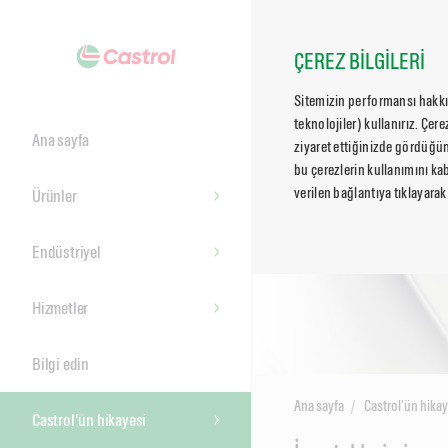
ÇEREZ BİLGİLERİ
Sitemizin performansı hakkın
teknolojiler) kullanırız. Çer
Ana sayfa
ziyaret ettiğinizde gördüğün
bu çerezlerin kullanımını kab
verilen bağlantıya tıklayarak
Ürünler
Endüstriyel
Hizmetler
Bilgi edin
Ana sayfa
Castrol'ün hikay
Castrol'ün hikayesi
Main