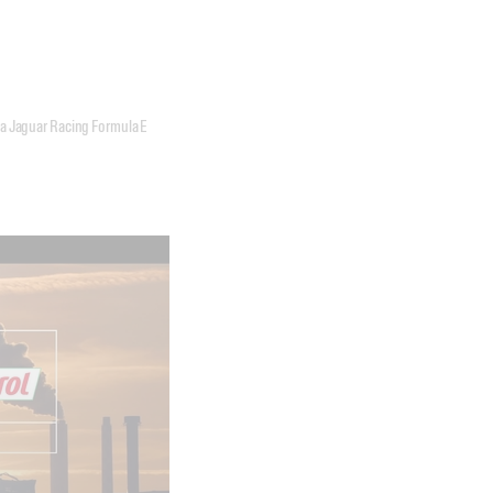
nda Jaguar Racing Formula E