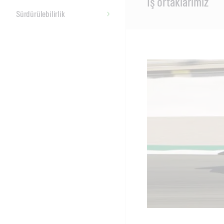
İş ortaklarimiz
Content
Sürdürülebilirlik