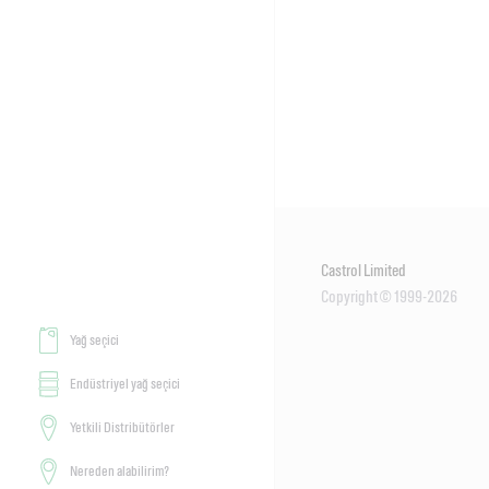
Castrol Limited
Copyright © 1999-2026
Yağ seçici
Endüstriyel yağ seçici
Yetkili Distribütörler
Nereden alabilirim?