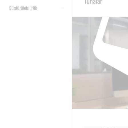
Tunalar
Content
Sürdürülebilirlik