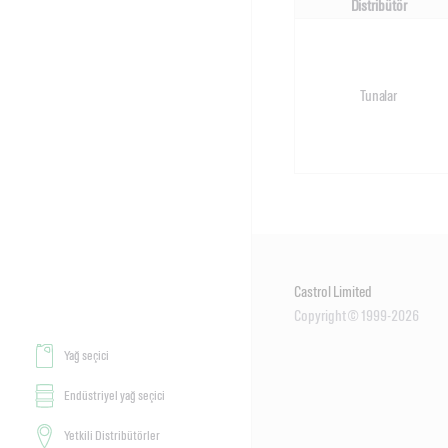
Distribütör
Tunalar
Castrol Limited
Copyright © 1999-2026
Yağ seçici
Endüstriyel yağ seçici
Yetkili Distribütörler