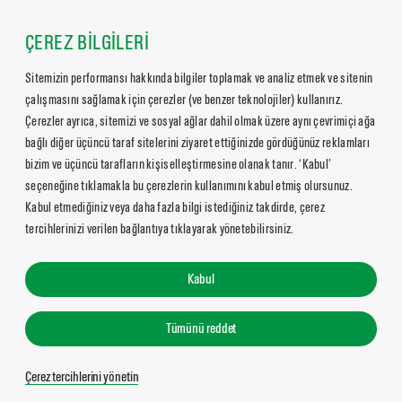
ÇEREZ BİLGİLERİ
Sitemizin performansı hakkında bilgiler toplamak ve analiz etmek ve sitenin
çalışmasını sağlamak için çerezler (ve benzer teknolojiler) kullanırız.
Çerezler ayrıca, sitemizi ve sosyal ağlar dahil olmak üzere aynı çevrimiçi ağa
bağlı diğer üçüncü taraf sitelerini ziyaret ettiğinizde gördüğünüz reklamları
bizim ve üçüncü tarafların kişiselleştirmesine olanak tanır. ‘Kabul’
seçeneğine tıklamakla bu çerezlerin kullanımını kabul etmiş olursunuz.
Kabul etmediğiniz veya daha fazla bilgi istediğiniz takdirde, çerez
tercihlerinizi verilen bağlantıya tıklayarak yönetebilirsiniz.
Kabul
Tümünü reddet
Çerez tercihlerini yönetin