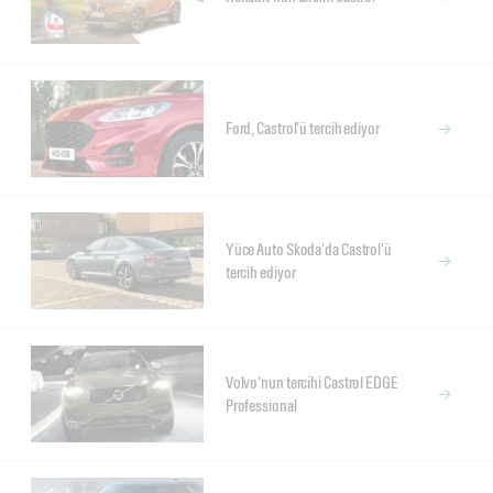
Ford, Castrol'ü tercih ediyor
Yüce Auto Skoda'da Castrol'ü
tercih ediyor
Volvo'nun tercihi Castrol EDGE
Professional