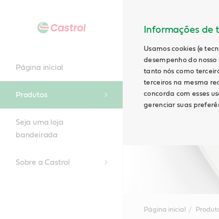
Informações de t
Usamos cookies (e tecn
desempenho do nosso s
Página inicial
tanto nós como terceiro
terceiros na mesma rede
concorda com esses uso
Produtos
gerenciar suas preferên
Seja uma loja
bandeirada
Sobre a Castrol
Página inicial
Produt