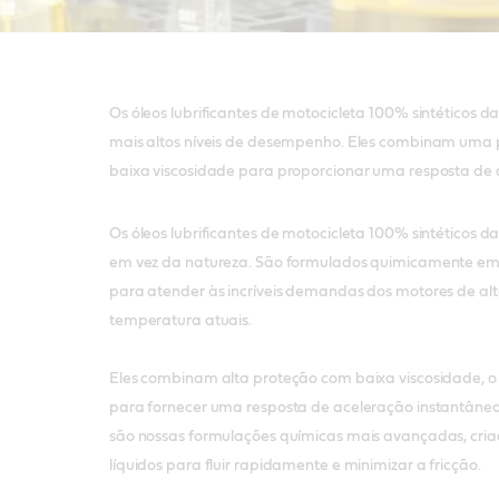
Os óleos lubrificantes de motocicleta 100% sintéticos d
mais altos níveis de desempenho. Eles combinam uma 
baixa viscosidade para proporcionar uma resposta de 
Os óleos lubrificantes de motocicleta 100% sintéticos d
em vez da natureza. São formulados quimicamente em 
para atender às incríveis demandas dos motores de al
temperatura atuais.
Eles combinam alta proteção com baixa viscosidade, 
para fornecer uma resposta de aceleração instantânea 
são nossas formulações químicas mais avançadas, cri
líquidos para fluir rapidamente e minimizar a fricção.