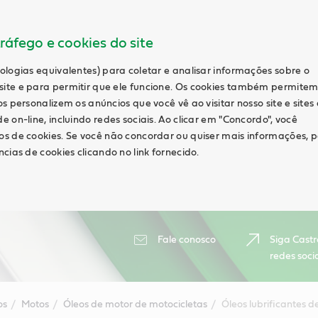
ráfego e cookies do site
ologias equivalentes) para coletar e analisar informações sobre o
ite e para permitir que ele funcione. Os cookies também permite
s personalizem os anúncios que você vê ao visitar nosso site e sites
 on-line, incluindo redes sociais. Ao clicar em "Concordo", você
s de cookies. Se você não concordar ou quiser mais informações, 
cias de cookies clicando no link fornecido.
Fale conosco
Siga Castr
redes soci
os
Motos
Óleos de motor de motocicletas
Óleos lubrificantes d