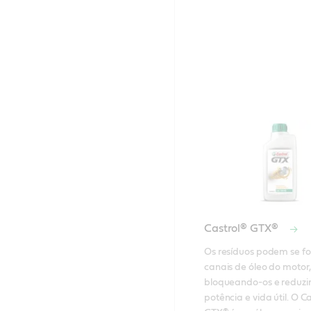
Castrol® GTX®
Os resíduos podem se fo
canais de óleo do motor, 
bloqueando-os e reduzin
potência e vida útil. O Ca