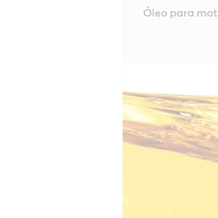
Main
Óleo para mot
Content