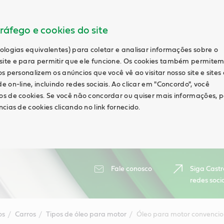
ráfego e cookies do site
ologias equivalentes) para coletar e analisar informações sobre o
ite e para permitir que ele funcione. Os cookies também permite
s personalizem os anúncios que você vê ao visitar nosso site e sites
 on-line, incluindo redes sociais. Ao clicar em "Concordo", você
s de cookies. Se você não concordar ou quiser mais informações, 
cias de cookies clicando no link fornecido.
Fale conosco
Siga Castr
redes soci
os
Carros
Tipos de óleo para motor
Óleo para motor convencio