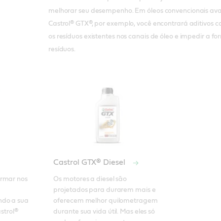
melhorar seu desempenho. Em óleos convencionais av
Castrol® GTX®, por exemplo, você encontrará aditivos 
os resíduos existentes nos canais de óleo e impedir a 
resíduos.
Castrol GTX® Diesel
rmar nos 
Os motores a diesel são 
projetados para durarem mais e 
do a sua 
oferecem melhor quilometragem 
strol® 
durante sua vida útil. Mas eles só 