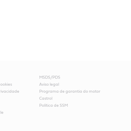
MSDS/PDS
cookies
Aviso legal
rivacidade
Programa de garantia do motor
Castrol
Política de SSM
le