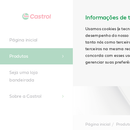
Informações de t
Usamos cookies (e tecn
desempenho do nosso s
Página inicial
tanto nós como terceiro
terceiros na mesma rede
concorda com esses uso
Produtos
gerenciar suas preferên
Seja uma loja
bandeirada
Sobre a Castrol
Página inicial
Produt