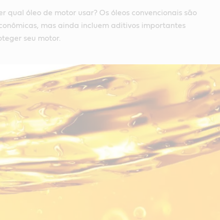
er qual óleo de motor usar? Os óleos convencionais são
conômicas, mas ainda incluem aditivos importantes
oteger seu motor.