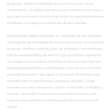
grupo bp, revela a renovação da sua marca com visual
modernizado. O objetivo da renovação é refletir ainda mais o
seu posicionamento único no mercado e as oportunidades em
satisfazer as mudanças constantes de seus clientes.
A identidade Castrol renovada é o resultado de um processo
abrangente de estratégia da marca, que incluiu uma extensa
pesquisa, análise e contribuições de acionistas, consumidores,
clientes e especialistas do setor. O logo atualizado apresenta
um design mais moderno, dinâmico e vibrante, com foco nos
principais pontos fortes e diferenciais, uma vez que a Castrol
pretende estender o seu apelo a uma base de clientes mais
diversificada em lubrificantes, serviços e soluções. O logo
mantém as cores icônicas da Castrol - o vermelho, o verde e o
branco -, que estão fortemente associadas à marca, num
conjunto que aprimore a memorização da marca em nível
digital.