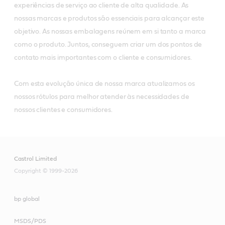
experiências de serviço ao cliente de alta qualidade. As
nossas marcas e produtos são essenciais para alcançar este
objetivo. As nossas embalagens reúnem em si tanto a marca
como o produto. Juntos, conseguem criar um dos pontos de
contato mais importantes com o cliente e consumidores.
Com esta evolução única de nossa marca atualizamos os
nossos rótulos para melhor atender às necessidades de
nossos clientes e consumidores.
Castrol Limited
Copyright © 1999-2026
bp global
MSDS/PDS