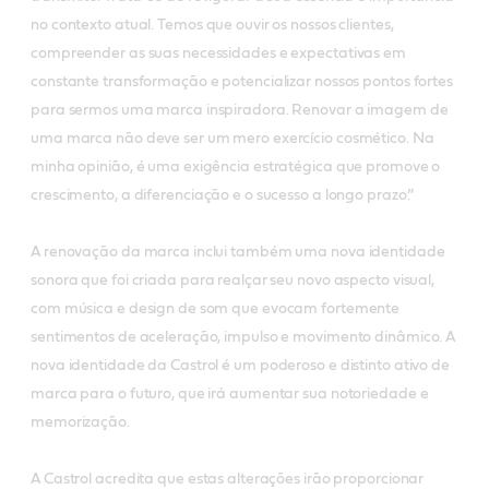
no contexto atual. Temos que ouvir os nossos clientes,
compreender as suas necessidades e expectativas em
constante transformação e potencializar nossos pontos fortes
para sermos uma marca inspiradora. Renovar a imagem de
uma marca não deve ser um mero exercício cosmético. Na
minha opinião, é uma exigência estratégica que promove o
crescimento, a diferenciação e o sucesso a longo prazo.”
A renovação da marca inclui também uma nova identidade
sonora que foi criada para realçar seu novo aspecto visual,
com música e design de som que evocam fortemente
sentimentos de aceleração, impulso e movimento dinâmico. A
nova identidade da Castrol é um poderoso e distinto ativo de
marca para o futuro, que irá aumentar sua notoriedade e
memorização.
A Castrol acredita que estas alterações irão proporcionar